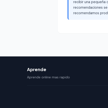
recibir una pequeña c
recomendaciones se b
recomendamos produ
Aprende
Aprende online mas rapido