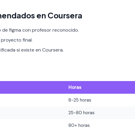
mendados en Coursera
o de figma con profesor reconocido.
proyecto final.
ificada si existe en Coursera.
Horas
8-25 horas
25-80 horas
80+ horas