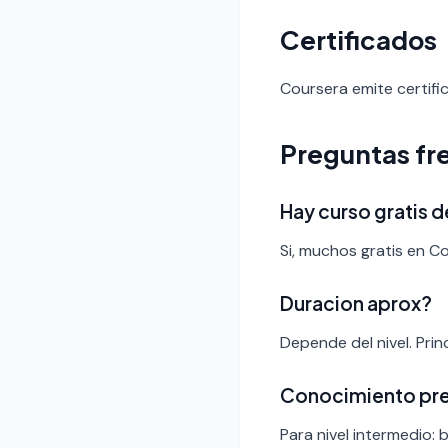
Certificados
Coursera emite certifi
Preguntas fr
Hay curso gratis 
Si, muchos gratis en C
Duracion aprox?
Depende del nivel. Pri
Conocimiento pr
Para nivel intermedio: 