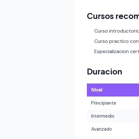
Cursos reco
Curso introductori
Curso practico con 
Especializacion cert
Duracion
Nivel
Principiante
Intermedio
Avanzado