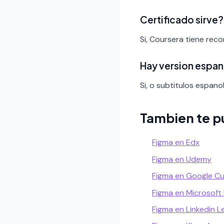
Certificado sirve?
Si, Coursera tiene rec
Hay version espan
Si, o subtitulos espanol
Tambien te p
Figma en Edx
Figma en Udemy
Figma en Google C
Figma en Microsoft
Figma en Linkedin L