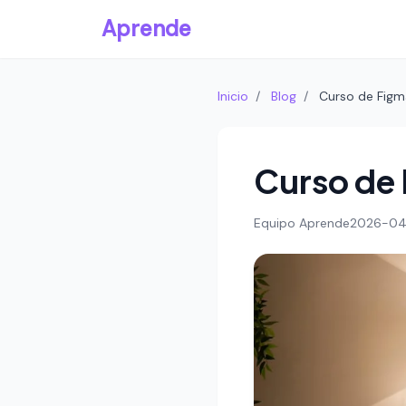
Aprende
Inicio
/
Blog
/
Curso de Figm
Curso de 
Equipo Aprende
2026-04