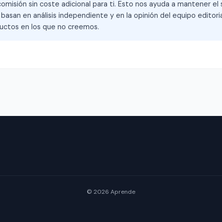
omisión sin coste adicional para ti. Esto nos ayuda a mantener el s
asan en análisis independiente y en la opinión del equipo editoria
ctos en los que no creemos.
© 2026 Aprende