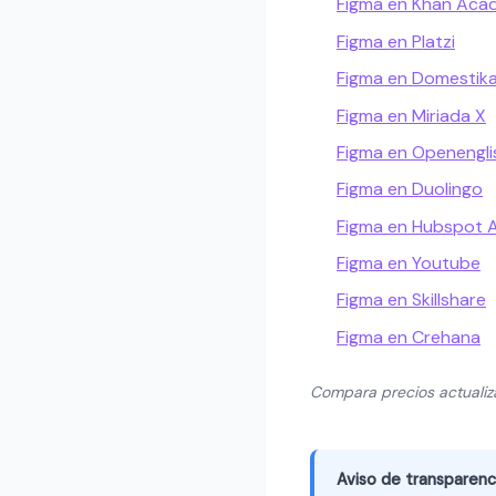
Figma en Khan Ac
Figma en Platzi
Figma en Domestik
Figma en Miriada X
Figma en Openengli
Figma en Duolingo
Figma en Hubspot
Figma en Youtube
Figma en Skillshare
Figma en Crehana
Compara precios actuali
Aviso de transparenc