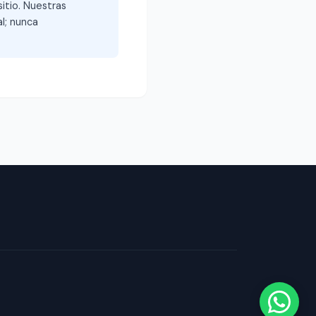
itio. Nuestras
l; nunca