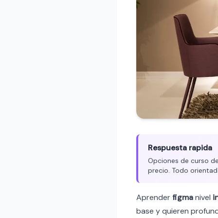
Respuesta rapida
Opciones de curso de 
precio. Todo orientad
Aprender
figma
nivel
i
base y quieren profund