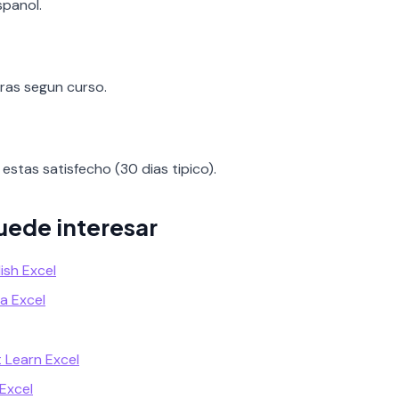
spanol.
oras segun curso.
estas satisfecho (30 dias tipico).
uede interesar
sh Excel
a Excel
 Learn Excel
Excel