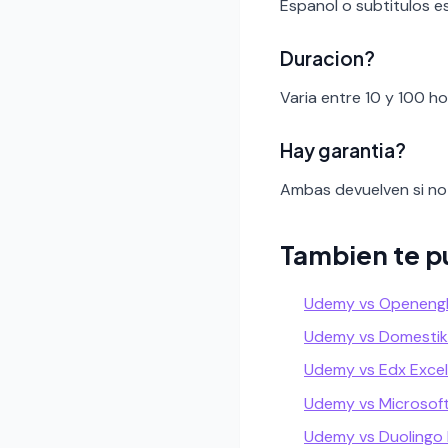
Espanol o subtitulos e
Duracion?
Varia entre 10 y 100 h
Hay garantia?
Ambas devuelven si no 
Tambien te p
Udemy vs Openengli
Udemy vs Domestik
Udemy vs Edx Excel
Udemy vs Microsoft
Udemy vs Duolingo 