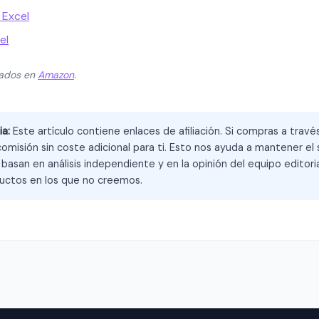
 Excel
el
zados en
Amazon
.
ia:
Este artículo contiene enlaces de afiliación. Si compras a trav
omisión sin coste adicional para ti. Esto nos ayuda a mantener el s
asan en análisis independiente y en la opinión del equipo editoria
ctos en los que no creemos.