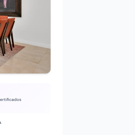
ertificados
.