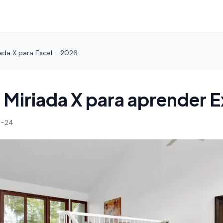
ada X para Excel - 2026
Miriada X para aprender E
4-24