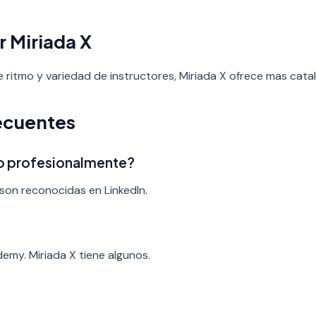
r Miriada X
de ritmo y variedad de instructores, Miriada X ofrece mas cata
ecuentes
ado profesionalmente?
son reconocidas en LinkedIn.
?
demy. Miriada X tiene algunos.