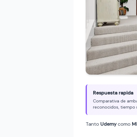
Respuesta rapida
Comparativa de ambas 
reconocidos, tiempo 
Tanto
Udemy
como
Mi