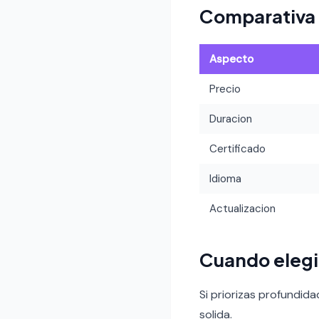
Comparativa
Aspecto
Precio
Duracion
Certificado
Idioma
Actualizacion
Cuando eleg
Si priorizas profundid
solida.