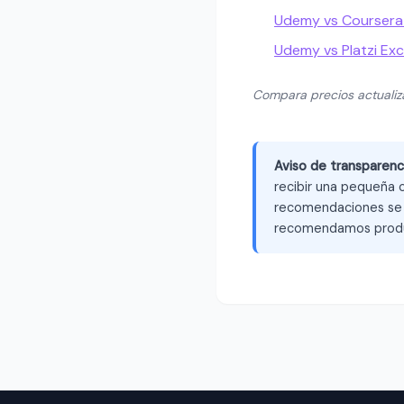
Udemy vs Coursera
Udemy vs Platzi Exc
Compara precios actuali
Aviso de transparenc
recibir una pequeña c
recomendaciones se b
recomendamos produ