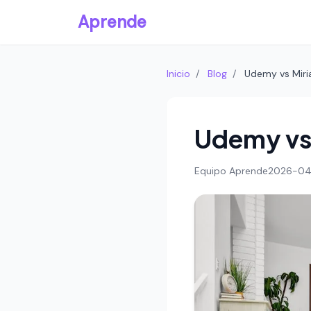
Aprende
Inicio
/
Blog
/
Udemy vs Miri
Udemy vs 
Equipo Aprende
2026-0