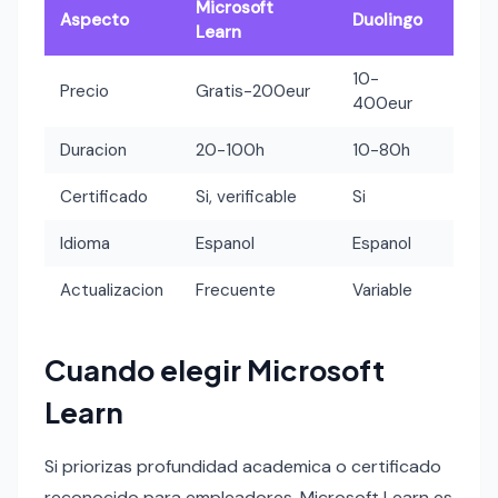
Microsoft
Aspecto
Duolingo
Learn
10-
Precio
Gratis-200eur
400eur
Duracion
20-100h
10-80h
Certificado
Si, verificable
Si
Idioma
Espanol
Espanol
Actualizacion
Frecuente
Variable
Cuando elegir Microsoft
Learn
Si priorizas profundidad academica o certificado
reconocido para empleadores, Microsoft Learn es