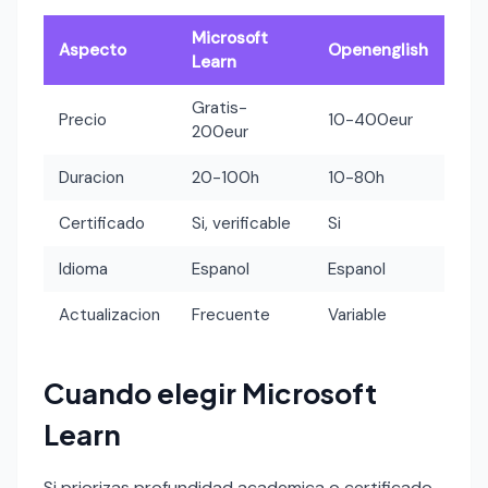
Microsoft
Aspecto
Openenglish
Learn
Gratis-
Precio
10-400eur
200eur
Duracion
20-100h
10-80h
Certificado
Si, verificable
Si
Idioma
Espanol
Espanol
Actualizacion
Frecuente
Variable
Cuando elegir Microsoft
Learn
Si priorizas profundidad academica o certificado