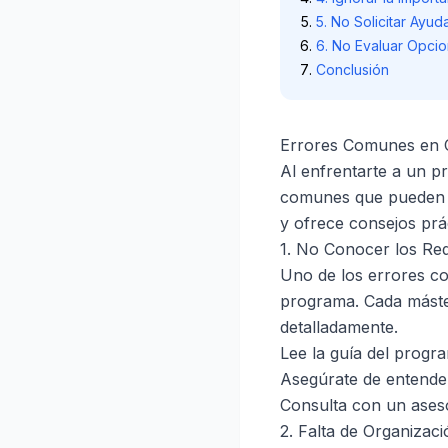
5. No Solicitar Ayu
6. No Evaluar Opci
Conclusión
Errores Comunes en Ce
Al enfrentarte a un pr
comunes que pueden af
y ofrece consejos prá
1. No Conocer los Requ
Uno de los errores com
programa. Cada máster 
detalladamente.
Lee la guía del program
Asegúrate de entender
Consulta con un ases
2. Falta de Organizac