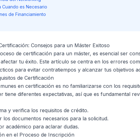
da Cuando es Necesario
ones de Financiamiento
rtificación: Consejos para un Máster Exitoso
oceso de certificación para un máster, es esencial ser con
ectar tu éxito. Este artículo se centra en los errores com
cticos para evitar contratiempos y alcanzar tus objetivos 
isitos de Certificación
unes en certificación es no familiarizarse con los requisit
tiene diferentes expectativas, así que es fundamental revis
a y verifica los requisitos de crédito.
 los documentos necesarios para la solicitud.
or académico para aclarar dudas.
ión en el Proceso de Inscripción