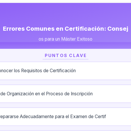
Errores Comunes en Certificación: Consej
os para un Máster Exitoso
PUNTOS CLAVE
onocer los Requisitos de Certificación
a de Organización en el Proceso de Inscripción
repararse Adecuadamente para el Examen de Certif