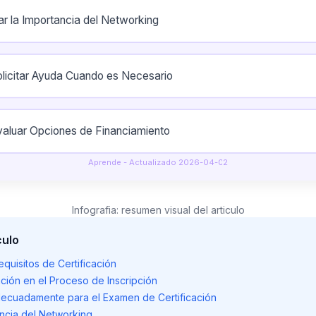
rar la Importancia del Networking
olicitar Ayuda Cuando es Necesario
valuar Opciones de Financiamiento
Aprende - Actualizado 2026-04-02
Infografia: resumen visual del articulo
culo
quisitos de Certificación
ación en el Proceso de Inscripción
decuadamente para el Examen de Certificación
ancia del Networking