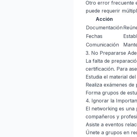
Otro error frecuente e
puede requerir múltipl
Acción
Documentación
Reúne
Fechas
Estab
Comunicación
Mante
3. No Prepararse Ade
La falta de preparaci
certificación. Para ase
Estudia el material de
Realiza exámenes de p
Forma grupos de estud
4. Ignorar la Importa
El networking es una 
compañeros y profesi
Asiste a eventos rela
Únete a grupos en red