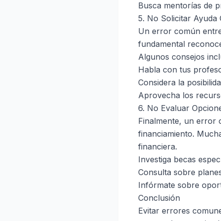
Busca mentorías de pr
5. No Solicitar Ayuda
Un error común entre 
fundamental reconocer
Algunos consejos incl
Habla con tus profeso
Considera la posibilid
Aprovecha los recurso
6. No Evaluar Opcion
Finalmente, un error 
financiamiento. Mucha
financiera.
Investiga becas espec
Consulta sobre planes 
Infórmate sobre oport
Conclusión
Evitar errores comunes