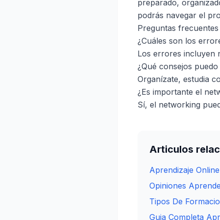
preparado, organizado
podrás navegar el pro
Preguntas frecuentes 
¿Cuáles son los error
Los errores incluyen 
¿Qué consejos puedo s
Organízate, estudia c
¿Es importante el net
Sí, el networking pue
Articulos rela
Aprendizaje Online
Opiniones Aprende
Tipos De Formacion
Guia Completa Apr