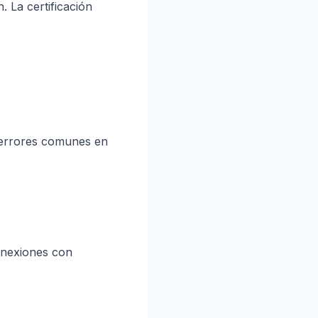
. La certificación
s errores comunes en
onexiones con