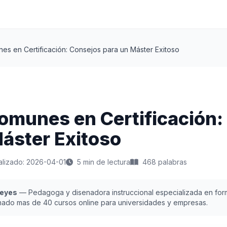
es en Certificación: Consejos para un Máster Exitoso
omunes en Certificación:
áster Exitoso
alizado: 2026-04-01
5 min de lectura
468 palabras
Reyes
— Pedagoga y disenadora instruccional especializada en form
nado mas de 40 cursos online para universidades y empresas.