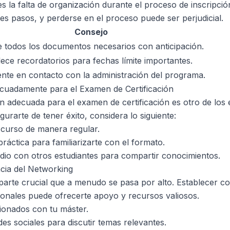
s la falta de organización durante el proceso de inscripción
es pasos, y perderse en el proceso puede ser perjudicial.
Consejo
 todos los documentos necesarios con anticipación.
lece recordatorios para fechas límite importantes.
nte en contacto con la administración del programa.
cuadamente para el Examen de Certificación
ón adecuada para el examen de certificación es otro de lo
gurarte de tener éxito, considera lo siguiente:
l curso de manera regular.
ráctica para familiarizarte con el formato.
io con otros estudiantes para compartir conocimientos.
ncia del Networking
parte crucial que a menudo se pasa por alto. Establecer c
onales puede ofrecerte apoyo y recursos valiosos.
cionados con tu máster.
es sociales para discutir temas relevantes.