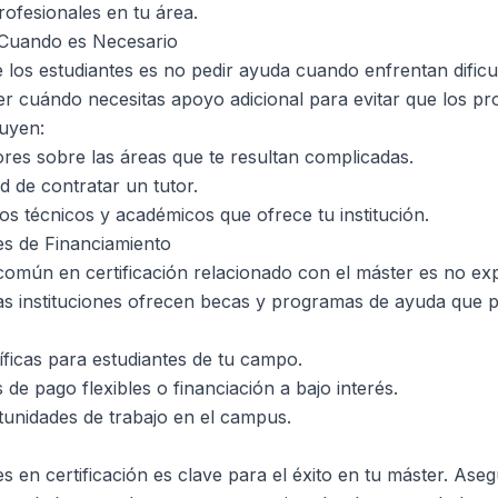
ofesionales en tu área.
 Cuando es Necesario
los estudiantes es no pedir ayuda cuando enfrentan dificu
 cuándo necesitas apoyo adicional para evitar que los pr
uyen:
res sobre las áreas que te resultan complicadas.
ad de contratar un tutor.
s técnicos y académicos que ofrece tu institución.
es de Financiamiento
común en certificación relacionado con el máster es no ex
s instituciones ofrecen becas y programas de ayuda que pu
íficas para estudiantes de tu campo.
de pago flexibles o financiación a bajo interés.
unidades de trabajo en el campus.
 en certificación es clave para el éxito en tu máster. Aseg