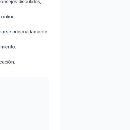
onsejos discutidos,
 online
pararse adecuadamente.
amiento.
cación.