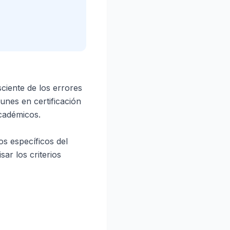
sciente de los errores
unes en certificación
académicos.
os específicos del
ar los criterios