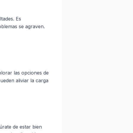
ltades. Es
oblemas se agraven.
plorar las opciones de
eden aliviar la carga
úrate de estar bien