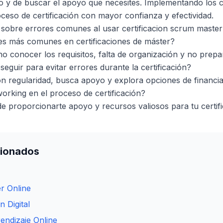
 y de buscar el apoyo que necesites. Implementando los c
ceso de certificación con mayor confianza y efectividad.
sobre errores comunes al usar certificacion scrum master
es más comunes en certificaciones de máster?
no conocer los requisitos, falta de organización y no pre
eguir para evitar errores durante la certificación?
on regularidad, busca apoyo y explora opciones de financi
working en el proceso de certificación?
de proporcionarte apoyo y recursos valiosos para tu certifi
cionados
r Online
 Digital
endizaje Online