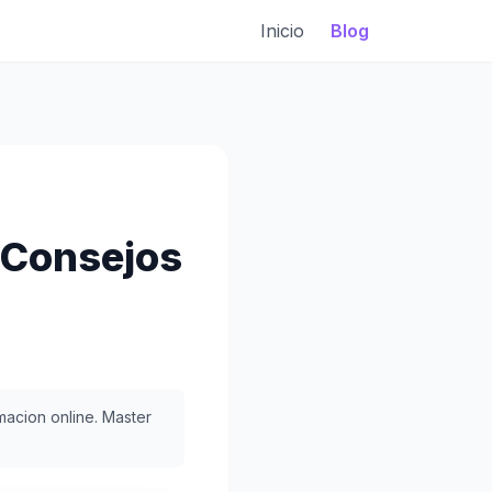
Inicio
Blog
 Consejos
acion online. Master