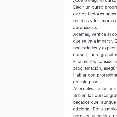
¿Cómo elegir el curs
Elegir un curso progr
ciertos factores ante
reseñas y testimonios 
aprendizaje.
Además, verifica el c
que se va a impartir.
necesidades y expect
cursos, tanto gratuit
Finalmente, considera 
programación, asegúra
Hablar con profesiona
en este paso.
Alternativas a los cur
Si bien los cursos gra
pagados que, aunque 
adicional. Por ejemp
permiten acceder a un