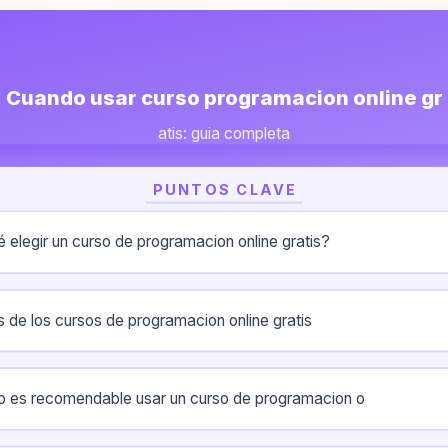
Cuando usar curso programacion online gr
atis: guia completa
PUNTOS CLAVE
é elegir un curso de programacion online gratis?
s de los cursos de programacion online gratis
 es recomendable usar un curso de programacion o