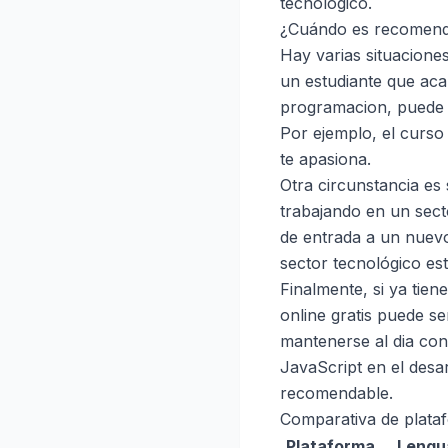
tecnológico.
¿Cuándo es recomenda
Hay varias situacione
un estudiante que acab
programacion, puede 
Por ejemplo, el curso
te apasiona.
Otra circunstancia es
trabajando en un sect
de entrada a un nuev
sector tecnológico es
Finalmente, si ya tie
online gratis puede se
mantenerse al dia con
JavaScript en el desa
recomendable.
Comparativa de plataf
Plataforma
Lengu