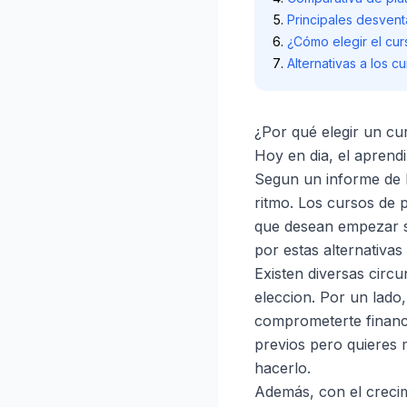
Principales desventa
¿Cómo elegir el cu
Alternativas a los c
¿Por qué elegir un cu
Hoy en dia, el aprend
Segun un informe de 
ritmo. Los cursos de 
que desean empezar si
por estas alternativas
Existen diversas circ
eleccion. Por un lado,
comprometerte financi
previos pero quieres 
hacerlo.
Además, con el creci