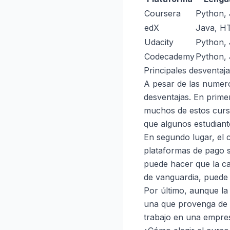
Coursera
Python,
edX
Java, H
Udacity
Python, 
Codecademy
Python, 
Principales desventaja
A pesar de las numero
desventajas. En primer
muchos de estos curso
que algunos estudiant
En segundo lugar, el 
plataformas de pago su
puede hacer que la cal
de vanguardia, puede 
Por último, aunque la
una que provenga de 
trabajo en una empres