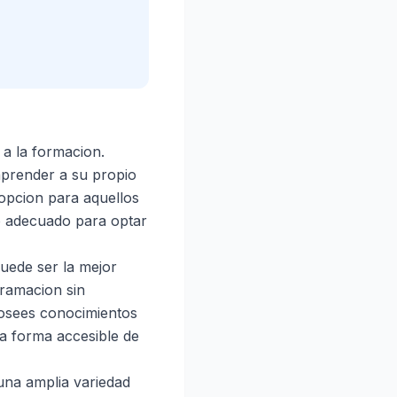
a la formacion.
aprender a su propio
 opcion para aquellos
o adecuado para optar
puede ser la mejor
gramacion sin
posees conocimientos
na forma accesible de
una amplia variedad