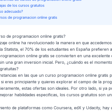
jas de los cursos gratuitos
rso adecuado?
ursos de programacion online gratis
rso de programacion online gratis?
izaje online ha revolucionado la manera en que accedemos 
la
Statista
, el 70% de los estudiantes en España prefieren 
programacion online gratis se convierten en una excelente
n una gran inversion inicial. Pero, ¿cuándo es el moment
 gratuitas?
unstancias en las que un curso programacion online gratis 
 si eres principiante y quieres explorar el campo de la pro
eramente, estas ofertas son ideales. Por otro lado, si ya 
mejorar habilidades especificas, los cursos gratuitos son u
miento de plataformas como Coursera, edX y Udacity, hay 