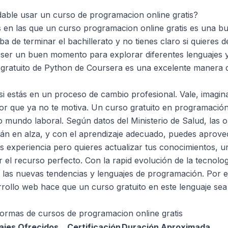
ble usar un curso de programacion online gratis?
s en las que un curso programacion online gratis es una bu
a de terminar el bachillerato y no tienes claro si quieres de
ser un buen momento para explorar diferentes lenguajes y
 gratuito de Python de
Coursera
es una excelente manera d
 si estás en un proceso de cambio profesional. Vale, imagin
or que ya no te motiva. Un curso gratuito en programación
o mundo laboral. Según datos del
Ministerio de Salud
, las 
tán en alza, y con el aprendizaje adecuado, puedes aprove
nes experiencia pero quieres actualizar tus conocimientos,
r el recurso perfecto. Con la rapid evolución de la tecnolog
 las nuevas tendencias y lenguajes de programación. Por e
rrollo web hace que un curso gratuito en este lenguaje sea
ormas de cursos de programacion online gratis
ajes Ofrecidos
Certificación
Duración Aproximada