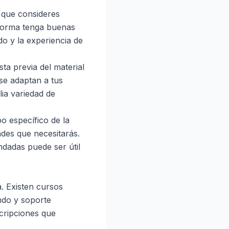
e que consideres
aforma tenga buenas
do y la experiencia de
ta previa del material
se adaptan a tus
ia variedad de
o específico de la
ades que necesitarás.
ndadas puede ser útil
a. Existen cursos
ndo y soporte
cripciones que