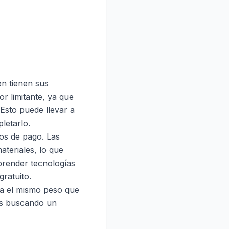
én tienen sus
or limitante, ya que
Esto puede llevar a
letarlo.
os de pago. Las
ateriales, lo que
aprender tecnologías
ratuito.
ga el mismo peso que
ás buscando un