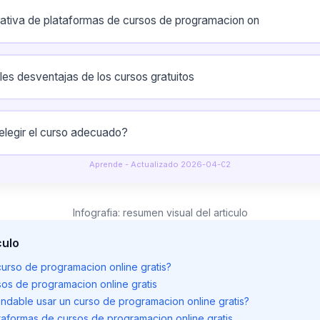
tiva de plataformas de cursos de programacion on
les desventajas de los cursos gratuitos
legir el curso adecuado?
Aprende - Actualizado 2026-04-02
Infografia: resumen visual del articulo
culo
curso de programacion online gratis?
sos de programacion online gratis
dable usar un curso de programacion online gratis?
aformas de cursos de programacion online gratis