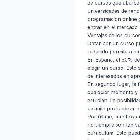
de cursos que abarca
universidades de renom
programacion online g
entrar en el mercado 
Ventajas de los curso
Optar por un curso pr
reducido permite a mu
En España, el 60% de 
elegir un curso. Esto
de interesados en ap
En segundo lugar, la 
cualquier momento y l
estudian. La posibili
permite profundizar e
Por último, muchos cur
no siempre son tan v
curriculum. Esto pued