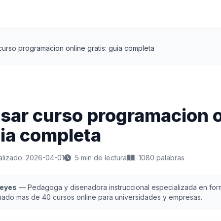
urso programacion online gratis: guia completa
sar curso programacion o
uia completa
alizado: 2026-04-01
5 min de lectura
1080 palabras
Reyes
— Pedagoga y disenadora instruccional especializada en form
nado mas de 40 cursos online para universidades y empresas.