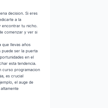
ena decision. Si eres
dicarte a la
 encontrar tu nicho.
e comenzar y ver si
a que llevas años
 puede ser la puerta
oportunidades en el
char esta tendencia.
 un curso programacion
ia, es crucial
jemplo, el auge de
 altamente