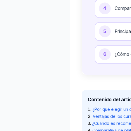
4
Compara
5
Principa
6
¿Cómo e
Contenido del arti
¿Por qué elegir un 
Ventajas de los cur
¿Cuándo es recomen
Comparativa de plat