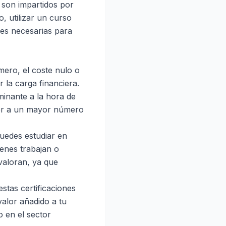
 son impartidos por
, utilizar un curso
des necesarias para
mero, el coste nulo o
 la carga financiera.
minante a la hora de
raer a un mayor número
Puedes estudiar en
ienes trabajan o
valoran, ya que
stas certificaciones
alor añadido a tu
o en el sector