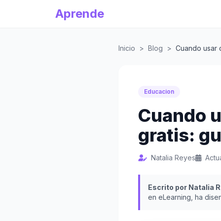
Aprende
Inicio
>
Blog
>
Cuando usar c
Educacion
Cuando u
gratis: g
Natalia Reyes
Actu
Escrito por Natalia 
en eLearning, ha dise