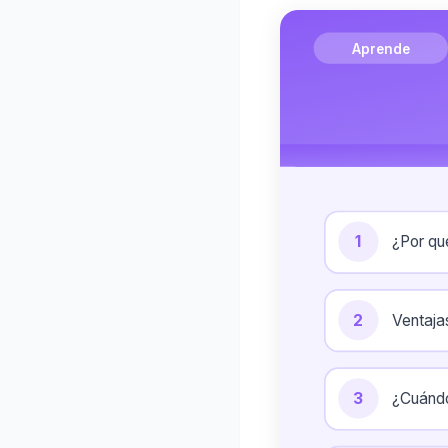
Aprende
1
¿Por qu
2
Ventaja
3
¿Cuándo