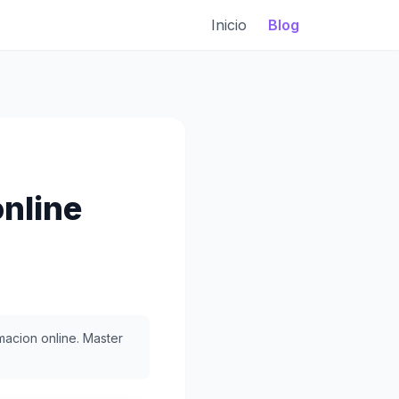
Inicio
Blog
nline
acion online. Master