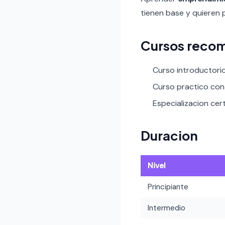
tienen base y quieren 
Cursos recom
Curso introductori
Curso practico con 
Especializacion certi
Duracion
Nivel
Principiante
Intermedio