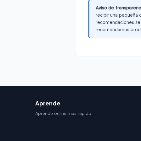
Aviso de transparenc
recibir una pequeña c
recomendaciones se b
recomendamos produ
Aprende
Aprende online mas rapido