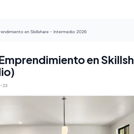
endimiento en Skillshare - Intermedio 2026
Emprendimiento en Skills
io)
-23