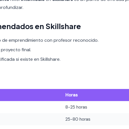
profundizar.
endados en Skillshare
o de emprendimiento con profesor reconocido.
proyecto final.
ficada si existe en Skillshare.
Horas
8-25 horas
25-80 horas