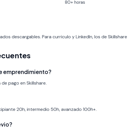
80+ horas
icados descargables. Para curriculo y LinkedIn, los de Skillshar
ecuentes
 de emprendimiento?
 de pago en Skillshare.
ncipiante 20h, intermedio 50h, avanzado 100h+.
evio?