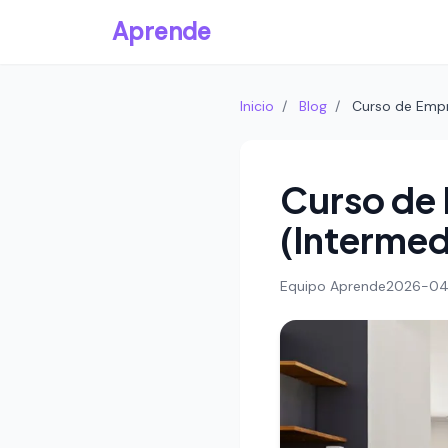
Aprende
Inicio
/
Blog
/
Curso de Empr
Curso de 
(Intermed
Equipo Aprende
2026-04