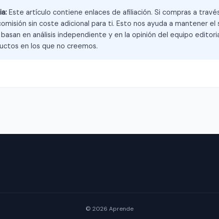
ia:
Este artículo contiene enlaces de afiliación. Si compras a trav
omisión sin coste adicional para ti. Esto nos ayuda a mantener el s
asan en análisis independiente y en la opinión del equipo editoria
ctos en los que no creemos.
© 2026 Aprende