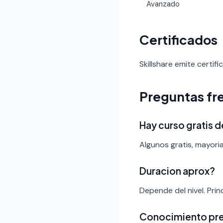
Avanzado
Certificados
Skillshare emite certif
Preguntas fr
Hay curso gratis
Algunos gratis, mayoria
Duracion aprox?
Depende del nivel. Pri
Conocimiento pr