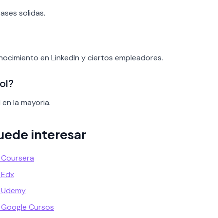
bases solidas.
conocimiento en LinkedIn y ciertos empleadores.
ol?
 en la mayoria.
uede interesar
 Coursera
 Edx
n Udemy
 Google Cursos