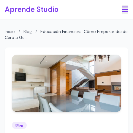
Saltar al contenido principal
Aprende Studio
Inicio
/
Blog
/
Educación Financiera: Cómo Empezar desde
Cero a Ge...
Blog