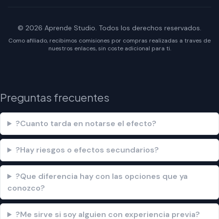
© 2026 Aprende Studio. Todos los derechos reservados.
Como afiliado, recibimos comisiones por compras realizadas a traves de
nuestros enlaces, sin coste adicional para ti.
Preguntas frecuentes
?Cuanto tarda en notarse el efecto?
?Hay riesgos o efectos secundarios?
?Que diferencia hay con las opciones que ya
conozco?
?Me sirve si soy alguien con experiencia previa?