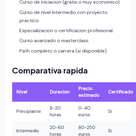
Curso de iniciacion (gratis o muy economico).
Curso de nivel intermedio con proyecto
practico.
Especializacion o certificacion profesional.
Curso avanzado o masterclass.
Path completo o carrera (si disponible).
Comparativa rapida
Precio
Nivel
Duracion
Certificado
estimado
8-20
0-40
Principiante
Si
horas
euros
20-60
80-250
Intermedio
Si
horas
euros