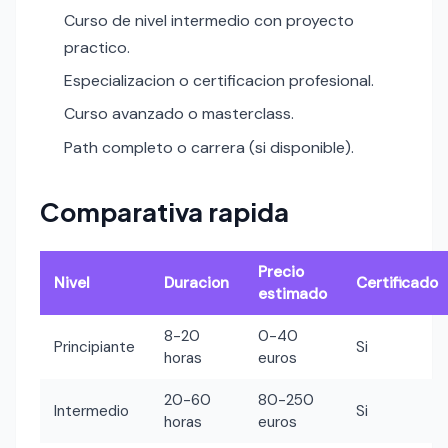
Curso de nivel intermedio con proyecto
practico.
Especializacion o certificacion profesional.
Curso avanzado o masterclass.
Path completo o carrera (si disponible).
Comparativa rapida
Precio
Nivel
Duracion
Certificado
estimado
8-20
0-40
Principiante
Si
horas
euros
20-60
80-250
Intermedio
Si
horas
euros