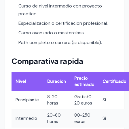
Curso de nivel intermedio con proyecto
practico.
Especializacion o certificacion profesional.
Curso avanzado o masterclass.
Path completo o carrera (si disponible).
Comparativa rapida
Precio
Nivel
Duracion
Certificado
estimado
8-20
Gratis/0-
Principiante
Si
horas
20 euros
20-60
80-250
Intermedio
Si
horas
euros