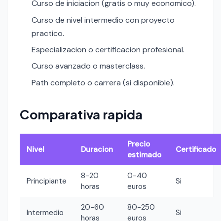
Curso de iniciacion (gratis o muy economico).
Curso de nivel intermedio con proyecto
practico.
Especializacion o certificacion profesional.
Curso avanzado o masterclass.
Path completo o carrera (si disponible).
Comparativa rapida
Precio
Nivel
Duracion
Certificado
estimado
8-20
0-40
Principiante
Si
horas
euros
20-60
80-250
Intermedio
Si
horas
euros