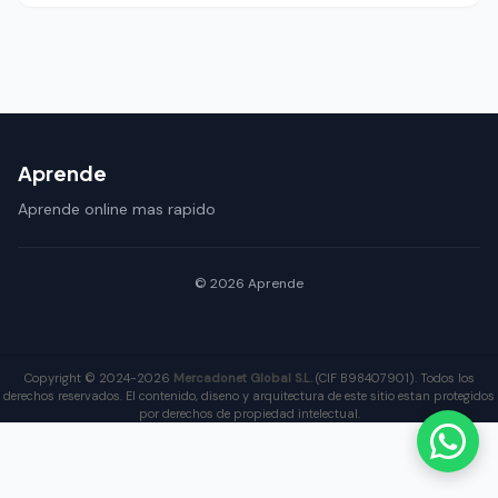
Aprende
Aprende online mas rapido
© 2026 Aprende
Copyright © 2024-2026
Mercadonet Global S.L.
(CIF B98407901). Todos los
derechos reservados. El contenido, diseno y arquitectura de este sitio estan protegidos
por derechos de propiedad intelectual.