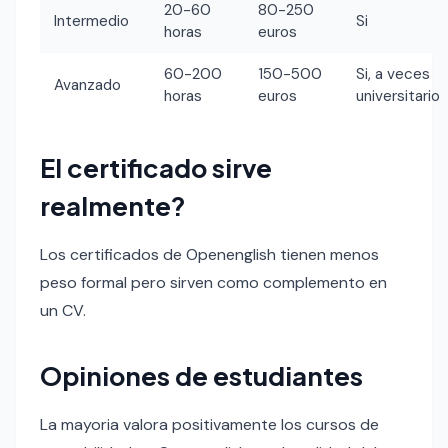
20-60
80-250
Intermedio
Si
horas
euros
60-200
150-500
Si, a veces
Avanzado
horas
euros
universitario
El certificado sirve
realmente?
Los certificados de Openenglish tienen menos
peso formal pero sirven como complemento en
un CV.
Opiniones de estudiantes
La mayoria valora positivamente los cursos de