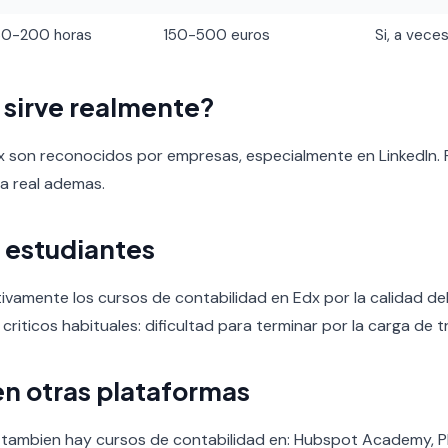
60-200 horas
150-500 euros
Si, a veces
o sirve realmente?
x son reconocidos por empresas, especialmente en LinkedIn. 
ia real ademas.
 estudiantes
ivamente los cursos de contabilidad en Edx por la calidad del 
 criticos habituales: dificultad para terminar por la carga de t
en otras plataformas
, tambien hay cursos de contabilidad en: Hubspot Academy, P