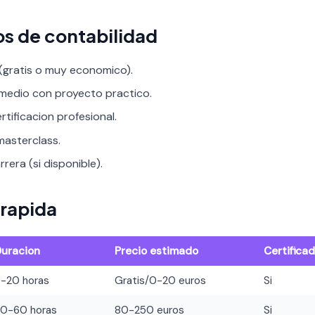
os de contabilidad
 (gratis o muy economico).
rmedio con proyecto practico.
rtificacion profesional.
asterclass.
rera (si disponible).
rapida
Duracion
Precio estimado
Certifica
8-20 horas
Gratis/0-20 euros
Si
20-60 horas
80-250 euros
Si