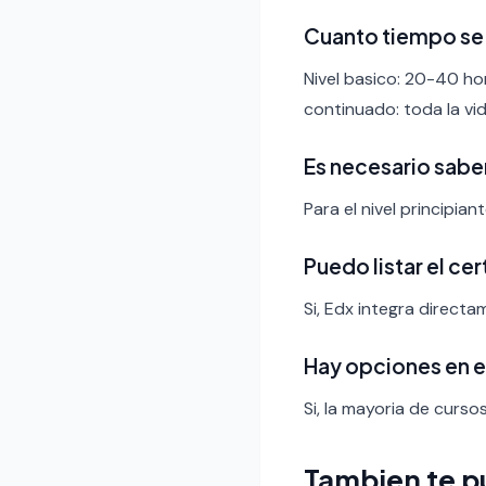
Cuanto tiempo se 
Nivel basico: 20-40 ho
continuado: toda la vid
Es necesario sabe
Para el nivel principia
Puedo listar el ce
Si, Edx integra directa
Hay opciones en 
Si, la mayoria de curso
Tambien te p