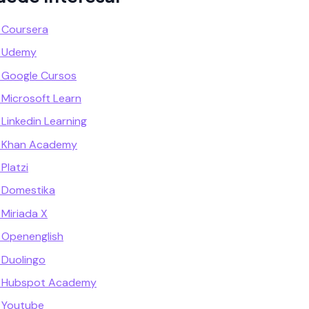
 Coursera
d Udemy
 Google Cursos
 Microsoft Learn
Linkedin Learning
d Khan Academy
Platzi
 Domestika
 Miriada X
 Openenglish
 Duolingo
d Hubspot Academy
 Youtube