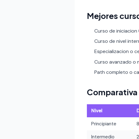
Mejores curs
Curso de iniciacion
Curso de nivel inte
Especializacion o ce
Curso avanzado o m
Path completo o car
Comparativa 
Nivel
Principiante
Intermedio