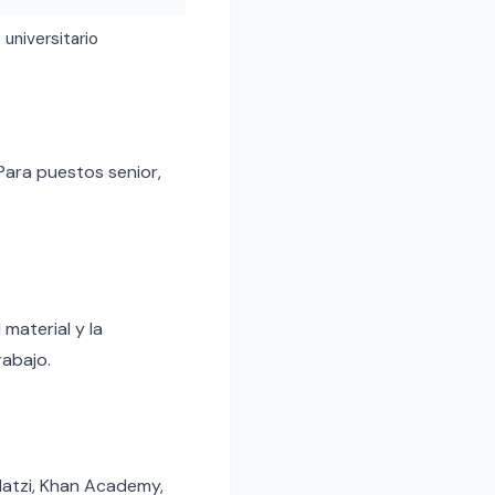
 universitario
Para puestos senior,
material y la
rabajo.
latzi, Khan Academy,