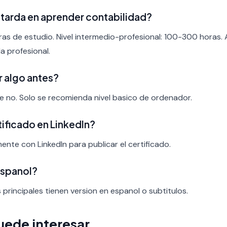
tarda en aprender contabilidad?
ras de estudio. Nivel intermedio-profesional: 100-300 horas.
a profesional.
r algo antes?
nte no. Solo se recomienda nivel basico de ordenador.
rtificado en LinkedIn?
mente con LinkedIn para publicar el certificado.
espanol?
s principales tienen version en espanol o subtitulos.
uede interesar