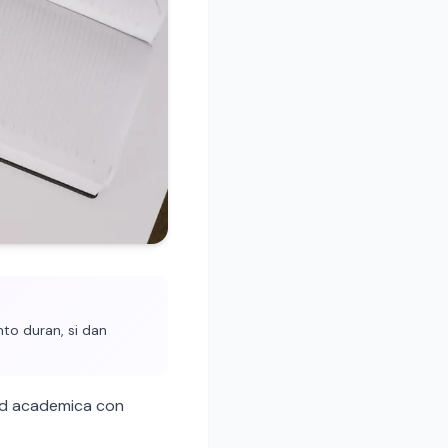
to duran, si dan
ad academica con