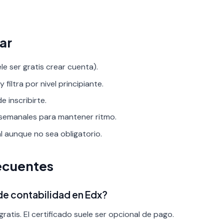
ar
le ser gratis crear cuenta).
 filtra por nivel principiante.
 inscribirte.
 semanales para mantener ritmo.
al aunque no sea obligatorio.
ecuentes
 de contabilidad en Edx?
ratis. El certificado suele ser opcional de pago.