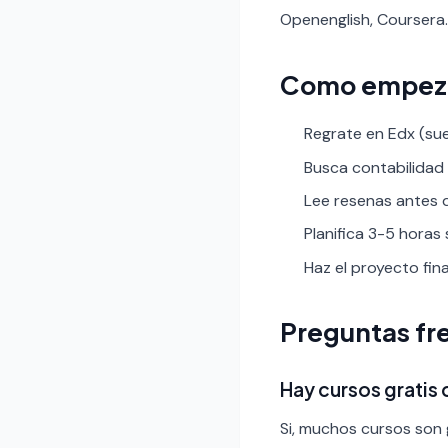
Openenglish, Coursera.
Como empez
Regrate en Edx (sue
Busca contabilidad y
Lee resenas antes de
Planifica 3-5 horas
Haz el proyecto fin
Preguntas fr
Hay cursos gratis
Si, muchos cursos son g