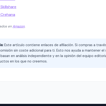
Skillshare
 Crehana
zados en
Amazon
.
ia:
Este artículo contiene enlaces de afiliación. Si compras a trav
omisión sin coste adicional para ti. Esto nos ayuda a mantener el s
asan en análisis independiente y en la opinión del equipo editoria
ctos en los que no creemos.