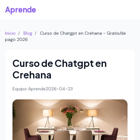
Aprende
Inicio
/
Blog
/
Curso de Chatgpt en Crehana - Gratis/de
pago 2026
Curso de Chatgpt en
Crehana
Equipo Aprende
2026-04-23