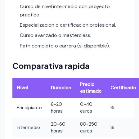
Curso de nivel intermedio con proyecto
practico.
Especializacion o certificacion profesional.
Curso avanzado o masterclass.
Path completo o carrera (si disponible).
Comparativa rapida
Precio
Nivel
Duracion
Certificado
estimado
8-20
0-40
Principiante
Si
horas
euros
20-60
80-250
Intermedio
Si
horas
euros