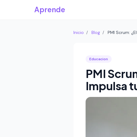
Saltar al contenido principal
Aprende
Inicio
/
Blog
/
PMI Scrum: ¿El
Educacion
PMI Scrum
Impulsa t