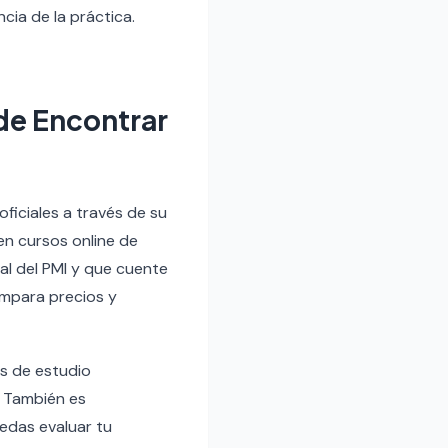
cia de la práctica.
de Encontrar
oficiales a través de su
n cursos online de
ial del PMI y que cuente
ompara precios y
es de estudio
. También es
edas evaluar tu