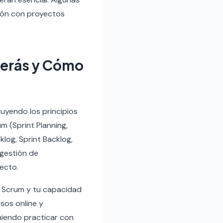
ción con proyectos
derás y Cómo
luyendo los principios
m (Sprint Planning,
klog, Sprint Backlog,
 gestión de
ecto.
e Scrum y tu capacidad
sos online y
miendo practicar con