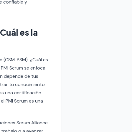
e confiable y
Cuál es la
e (CSM, PSM). ¿Cuál es
e PMI Scrum se enfoca
ión depende de tus
strar tu conocimiento
as una certificación
 el PMI Scrum es una
aciones Scrum Alliance.
r trabajo o a avanzar