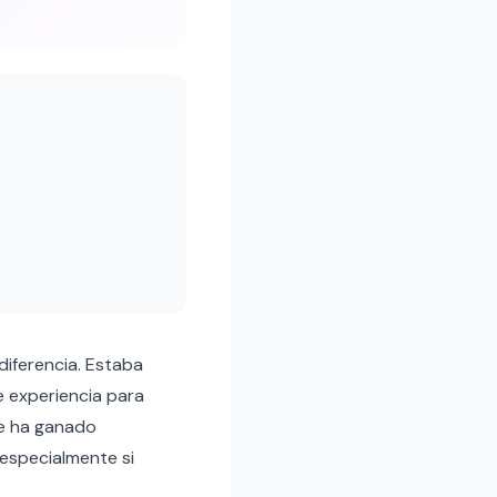
diferencia. Estaba
e experiencia para
ue ha ganado
 especialmente si