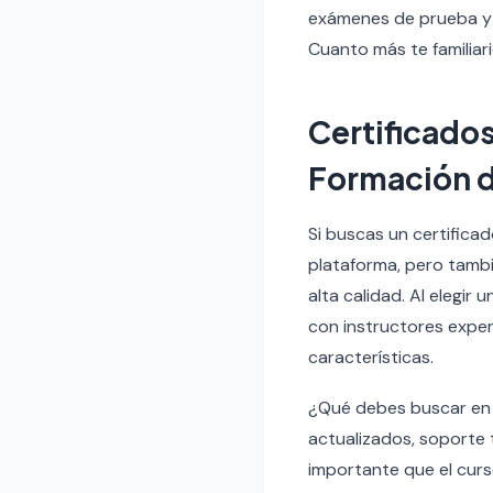
exámenes de prueba y l
Cuanto más te familiari
Certificado
Formación d
Si buscas un certificad
plataforma, pero tamb
alta calidad. Al elegir
con instructores exper
características.
¿Qué debes buscar en u
actualizados, soporte 
importante que el cur