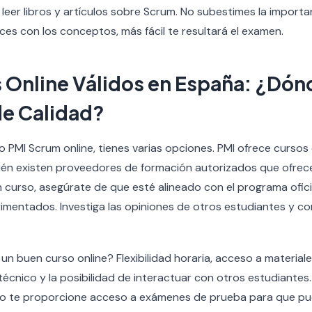
eer libros y artículos sobre Scrum. No subestimes la importan
ces con los conceptos, más fácil te resultará el examen.
s Online Válidos en España: ¿Dón
e Calidad?
o PMI Scrum online, tienes varias opciones. PMI ofrece cursos 
ién existen proveedores de formación autorizados que ofrece
 un curso, asegúrate de que esté alineado con el programa ofic
imentados. Investiga las opiniones de otros estudiantes y c
n buen curso online? Flexibilidad horaria, acceso a material
técnico y la posibilidad de interactuar con otros estudiantes
so te proporcione acceso a exámenes de prueba para que pu