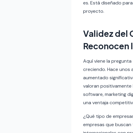
es. Está diseñado para
proyecto.
Validez del 
Reconocen 
Aquí viene la pregunta 
creciendo. Hace unos a
aumentado significati
valoran positivamente 
software, marketing di
una ventaja competitiv
¿Qué tipo de empresas 
empresas que buscan tr
internacionales con pr