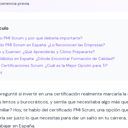
periencia previa.
culo
ado PMI Scrum y por qué debería importarte?
cado PMI Scrum en España: ¿Lo Reconocen las Empresas?
o y Examen: ¿Qué Aprenderás y Cómo Prepararte?
e Válidos en España: ¿Dónde Encontrar Formación de Calidad?
 Certificaciones Scrum: ¿Cuál es la Mejor Opción para Ti?
es
gunté si invertir en una certificación realmente marcaría la 
lentos y burocráticos, y sentía que necesitaba algo más qu
miliar? Hoy, te hablo del certificado PMI Scrum, una opción q
a ser justo lo que necesitas para dar un salto en tu carrera,
abajar en España.