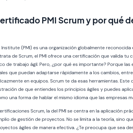
ertificado PMI Scrum y por qué d
Institute (PMI) es una organización globalmente reconocida 
rata de Scrum, el PMI ofrece una certificación que valida tu
co de trabajo ágil. Pero, ¿por qué es importante? Porque las
ales que puedan adaptarse rápidamente a los cambios, entre
eficazmente en equipos. Scrum te da esas herramientas. Este c
tración de que entiendes los principios ágiles y puedes aplic
 como una forma de hablar el mismo idioma que las empresas 
ertificaciones Scrum, la del PMI se centra en la aplicación pr
lio de gestión de proyectos. No se limita a la teoría, sino q
 proyectos ágiles de manera efectiva. ¿Te preocupa que sea d