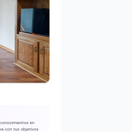
s conocimientos en
ea con tus objetivos