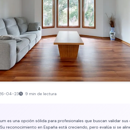
26-04-23
9 min de lectura
crum es una opción sólida para profesionales que buscan validar su
 Su reconocimiento en España está creciendo, pero evalúa si se alin