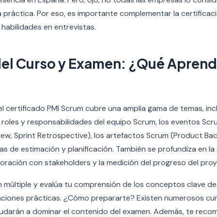
ia práctica. Por eso, es importante complementar la certifica
 habilidades en entrevistas.
el Curso y Examen: ¿Qué Apren
el certificado PMI Scrum cubre una amplia gama de temas, inc
 roles y responsabilidades del equipo Scrum, los eventos Scru
iew, Sprint Retrospective), los artefactos Scrum (Product Bac
as de estimación y planificación. También se profundiza en la
oración con stakeholders y la medición del progreso del proy
n múltiple y evalúa tu comprensión de los conceptos clave d
uaciones prácticas. ¿Cómo prepararte? Existen numerosos cur
yudarán a dominar el contenido del examen. Además, te reco