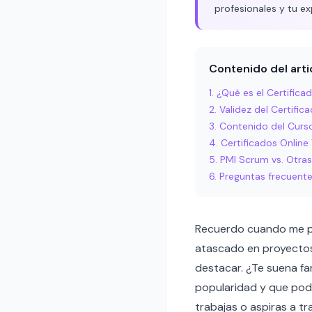
profesionales y tu ex
Contenido del arti
¿Qué es el Certific
Validez del Certifi
Contenido del Curs
Certificados Onlin
PMI Scrum vs. Otras
Preguntas frecuent
Recuerdo cuando me pre
atascado en proyectos 
destacar. ¿Te suena fa
popularidad y que podrí
trabajas o aspiras a tr