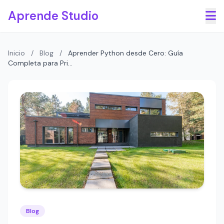
Saltar al contenido principal
Aprende Studio
Inicio
/
Blog
/
Aprender Python desde Cero: Guía
Completa para Pri...
Blog