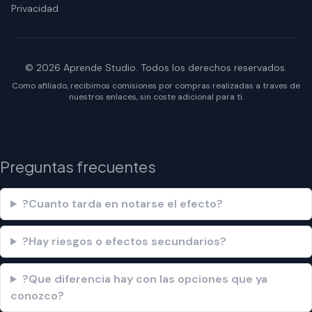
Privacidad
© 2026 Aprende Studio. Todos los derechos reservados.
Como afiliado, recibimos comisiones por compras realizadas a traves de
nuestros enlaces, sin coste adicional para ti.
Preguntas frecuentes
?Cuanto tarda en notarse el efecto?
?Hay riesgos o efectos secundarios?
?Que diferencia hay con las opciones que ya
conozco?