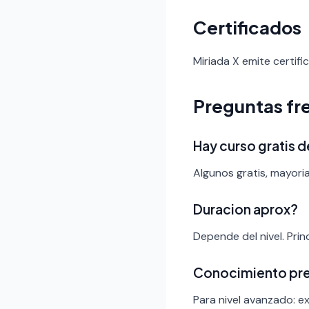
Certificados
Miriada X emite certifi
Preguntas fr
Hay curso gratis d
Algunos gratis, mayori
Duracion aprox?
Depende del nivel. Pri
Conocimiento pr
Para nivel avanzado: ex