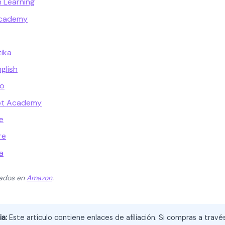
n Learning
Academy
tika
glish
go
pot Academy
e
re
a
zados en
Amazon
.
ia:
Este artículo contiene enlaces de afiliación. Si compras a trav