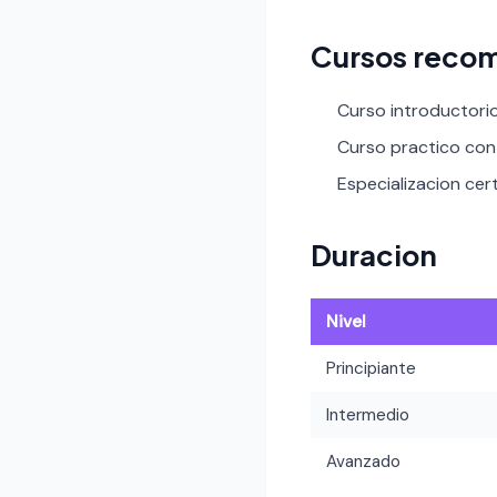
Cursos recom
Curso introductorio
Curso practico con 
Especializacion cert
Duracion
Nivel
Principiante
Intermedio
Avanzado