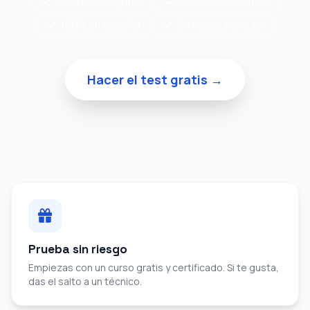
+500 cursos gratis
Certificado incluido
100% en español
Sin importar el país
Hacer el test gratis →
Prueba sin riesgo
Empiezas con un curso gratis y certificado. Si te gusta,
das el salto a un técnico.