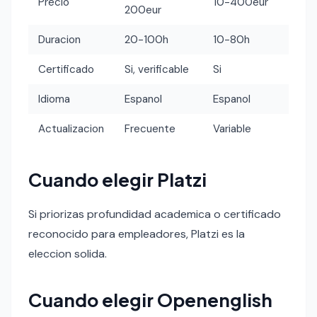
Precio
10-400eur
200eur
Duracion
20-100h
10-80h
Certificado
Si, verificable
Si
Idioma
Espanol
Espanol
Actualizacion
Frecuente
Variable
Cuando elegir Platzi
Si priorizas profundidad academica o certificado
reconocido para empleadores, Platzi es la
eleccion solida.
Cuando elegir Openenglish