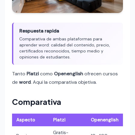
Respuesta rapida
Comparativa de ambas plataformas para
aprender word: calidad del contenido, precio,
certificados reconocidos, tiempo medio y
opiniones de estudiantes.
Tanto
Platzi
como
Openenglish
ofrecen cursos
de
word
. Aqui la comparativa objetiva.
Comparativa
Aspecto
Platzi
Openenglish
Gratis-