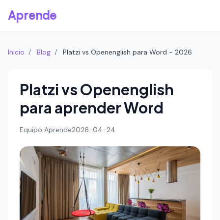
Aprende
Inicio
/
Blog
/
Platzi vs Openenglish para Word - 2026
Platzi vs Openenglish
para aprender Word
Equipo Aprende
2026-04-24