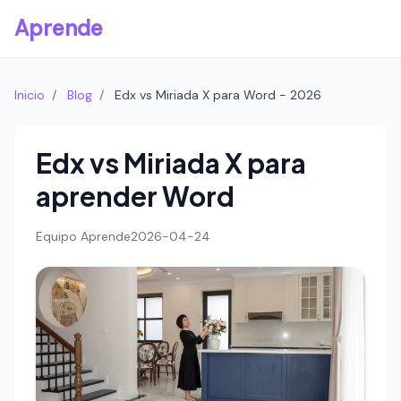
Aprende
Inicio
/
Blog
/
Edx vs Miriada X para Word - 2026
Edx vs Miriada X para
aprender Word
Equipo Aprende
2026-04-24