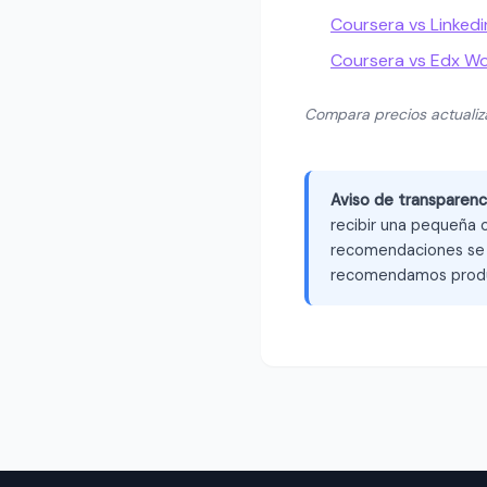
Coursera vs Linked
Coursera vs Edx W
Compara precios actuali
Aviso de transparenc
recibir una pequeña c
recomendaciones se b
recomendamos produ