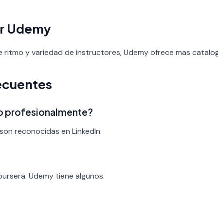
ir Udemy
 de ritmo y variedad de instructores, Udemy ofrece mas catalo
ecuentes
ado profesionalmente?
son reconocidas en LinkedIn.
?
oursera. Udemy tiene algunos.