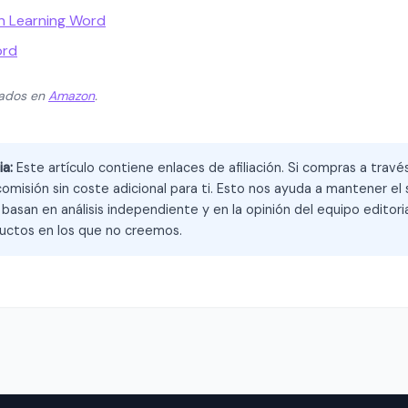
in Learning Word
ord
zados en
Amazon
.
ia:
Este artículo contiene enlaces de afiliación. Si compras a trav
omisión sin coste adicional para ti. Esto nos ayuda a mantener el s
asan en análisis independiente y en la opinión del equipo editoria
ctos en los que no creemos.