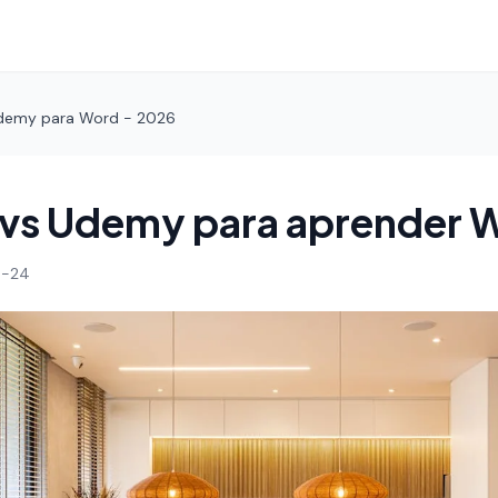
Udemy para Word - 2026
 vs Udemy para aprender 
4-24