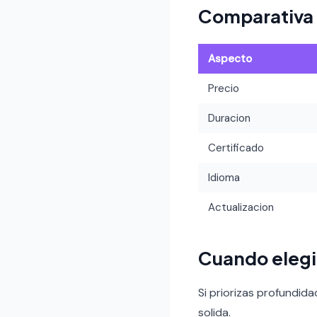
Comparativa
Aspecto
Precio
Duracion
Certificado
Idioma
Actualizacion
Cuando elegi
Si priorizas profundid
solida.