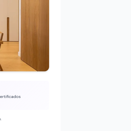
ertificados
.