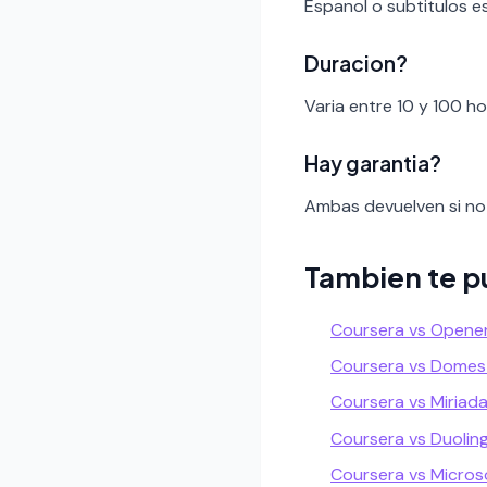
Espanol o subtitulos e
Duracion?
Varia entre 10 y 100 h
Hay garantia?
Ambas devuelven si no 
Tambien te p
Coursera vs Opene
Coursera vs Domes
Coursera vs Miriad
Coursera vs Duolin
Coursera vs Micros