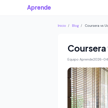
Aprende
Inicio
/
Blog
/
Coursera vs 
Coursera
Equipo Aprende
2026-0