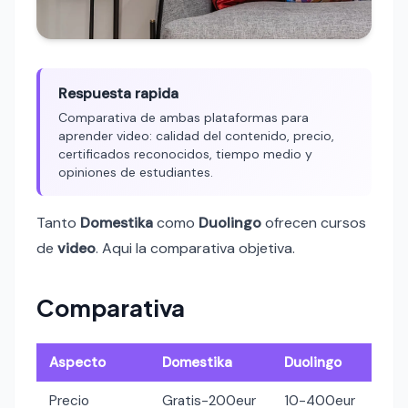
Respuesta rapida
Comparativa de ambas plataformas para
aprender video: calidad del contenido, precio,
certificados reconocidos, tiempo medio y
opiniones de estudiantes.
Tanto
Domestika
como
Duolingo
ofrecen cursos
de
video
. Aqui la comparativa objetiva.
Comparativa
Aspecto
Domestika
Duolingo
Precio
Gratis-200eur
10-400eur