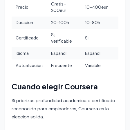
Gratis-
Precio
10-400eur
200eur
Duracion
20-100h
10-80h
Si,
Certificado
Si
verificable
Idioma
Espanol
Espanol
Actualizacion
Frecuente
Variable
Cuando elegir Coursera
Si priorizas profundidad academica o certificado
reconocido para empleadores, Coursera es la
eleccion solida.