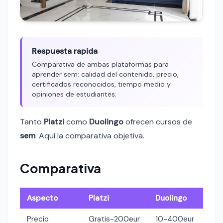
Respuesta rapida
Comparativa de ambas plataformas para
aprender sem: calidad del contenido, precio,
certificados reconocidos, tiempo medio y
opiniones de estudiantes.
Tanto
Platzi
como
Duolingo
ofrecen cursos de
sem
. Aqui la comparativa objetiva.
Comparativa
Aspecto
Platzi
Duolingo
Precio
Gratis-200eur
10-400eur