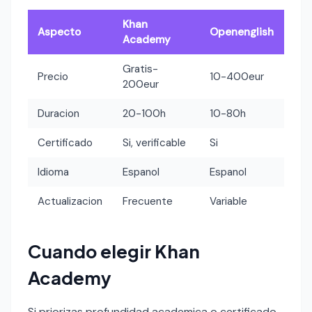
Khan
Aspecto
Openenglish
Academy
Gratis-
Precio
10-400eur
200eur
Duracion
20-100h
10-80h
Certificado
Si, verificable
Si
Idioma
Espanol
Espanol
Actualizacion
Frecuente
Variable
Cuando elegir Khan
Academy
Si priorizas profundidad academica o certificado