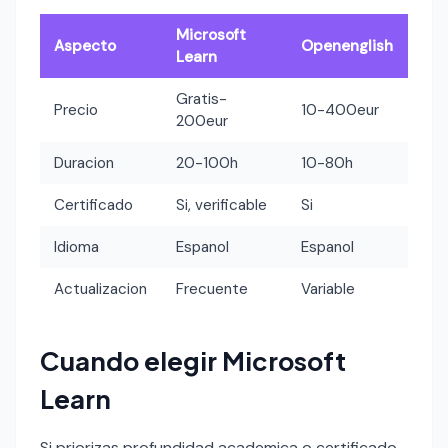
Microsoft
Aspecto
Openenglish
Learn
Gratis-
Precio
10-400eur
200eur
Duracion
20-100h
10-80h
Certificado
Si, verificable
Si
Idioma
Espanol
Espanol
Actualizacion
Frecuente
Variable
Cuando elegir Microsoft
Learn
Si priorizas profundidad academica o certificado