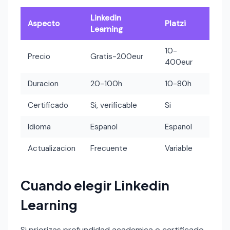
Linkedin
Aspecto
Platzi
Learning
10-
Precio
Gratis-200eur
400eur
Duracion
20-100h
10-80h
Certificado
Si, verificable
Si
Idioma
Espanol
Espanol
Actualizacion
Frecuente
Variable
Cuando elegir Linkedin
Learning
Si priorizas profundidad academica o certificado