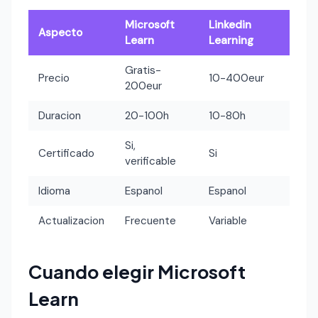
Microsoft
Linkedin
Aspecto
Learn
Learning
Gratis-
Precio
10-400eur
200eur
Duracion
20-100h
10-80h
Si,
Certificado
Si
verificable
Idioma
Espanol
Espanol
Actualizacion
Frecuente
Variable
Cuando elegir Microsoft
Learn