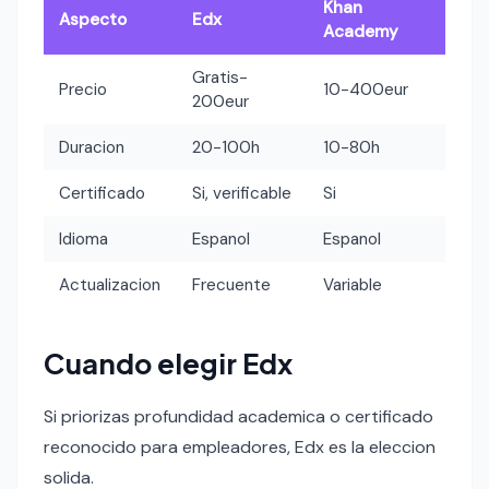
Khan
Aspecto
Edx
Academy
Gratis-
Precio
10-400eur
200eur
Duracion
20-100h
10-80h
Certificado
Si, verificable
Si
Idioma
Espanol
Espanol
Actualizacion
Frecuente
Variable
Cuando elegir Edx
Si priorizas profundidad academica o certificado
reconocido para empleadores, Edx es la eleccion
solida.