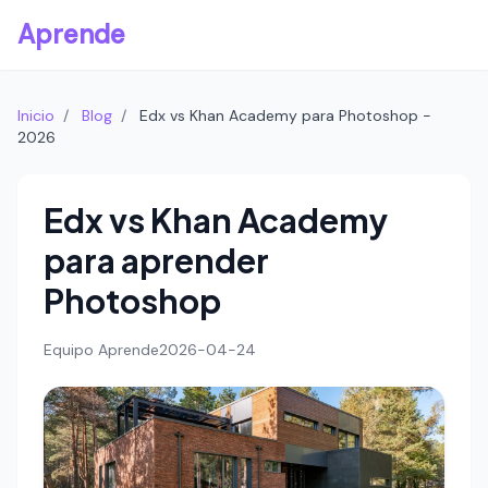
Aprende
Inicio
/
Blog
/
Edx vs Khan Academy para Photoshop -
2026
Edx vs Khan Academy
para aprender
Photoshop
Equipo Aprende
2026-04-24