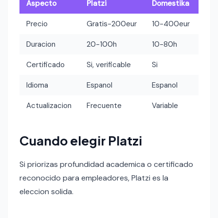
Aspecto
Platzi
Domestika
Precio
Gratis-200eur
10-400eur
Duracion
20-100h
10-80h
Certificado
Si, verificable
Si
Idioma
Espanol
Espanol
Actualizacion
Frecuente
Variable
Cuando elegir Platzi
Si priorizas profundidad academica o certificado
reconocido para empleadores, Platzi es la
eleccion solida.