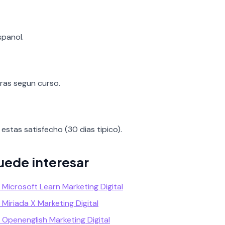
spanol.
oras segun curso.
estas satisfecho (30 dias tipico).
uede interesar
s Microsoft Learn Marketing Digital
 Miriada X Marketing Digital
s Openenglish Marketing Digital