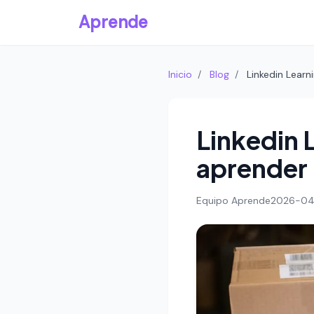
Aprende
Inicio
/
Blog
/
Linkedin Learn
Linkedin 
aprender 
Equipo Aprende
2026-0