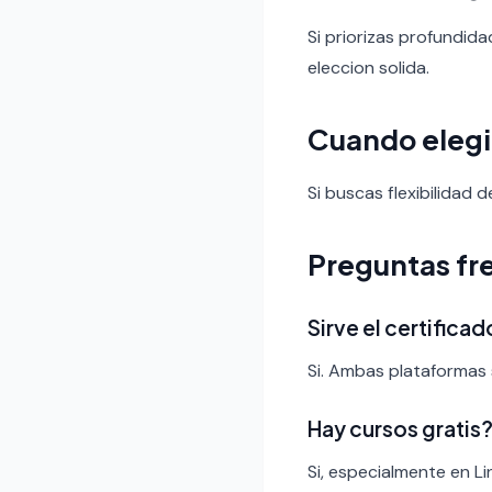
Si priorizas profundid
eleccion solida.
Cuando eleg
Si buscas flexibilidad
Preguntas fr
Sirve el certific
Si. Ambas plataformas 
Hay cursos gratis
Si, especialmente en L