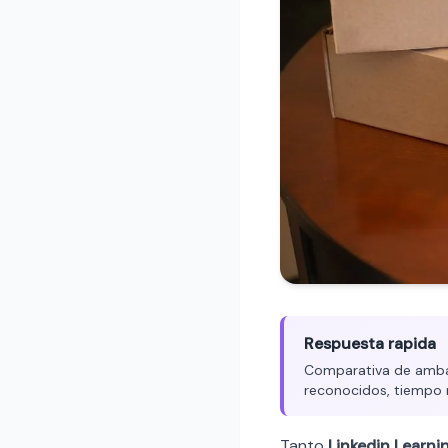
Respuesta rapida
Comparativa de ambas 
reconocidos, tiempo 
Tanto
Linkedin Learni