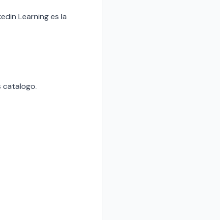
edin Learning es la
s catalogo.