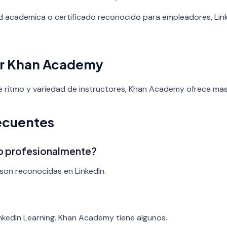
ad academica o certificado reconocido para empleadores, Link
ir Khan Academy
 de ritmo y variedad de instructores, Khan Academy ofrece ma
ecuentes
ado profesionalmente?
son reconocidas en LinkedIn.
?
inkedin Learning. Khan Academy tiene algunos.