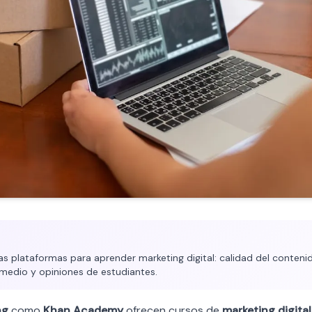
plataformas para aprender marketing digital: calidad del contenido
medio y opiniones de estudiantes.
ng
como
Khan Academy
ofrecen cursos de
marketing digital