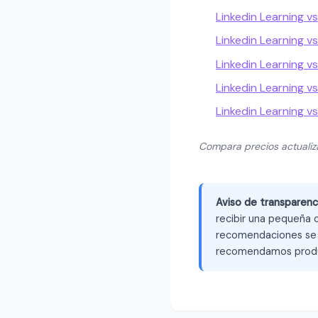
Linkedin Learning v
Linkedin Learning v
Linkedin Learning vs
Linkedin Learning v
Linkedin Learning v
Compara precios actuali
Aviso de transparenc
recibir una pequeña c
recomendaciones se b
recomendamos produ