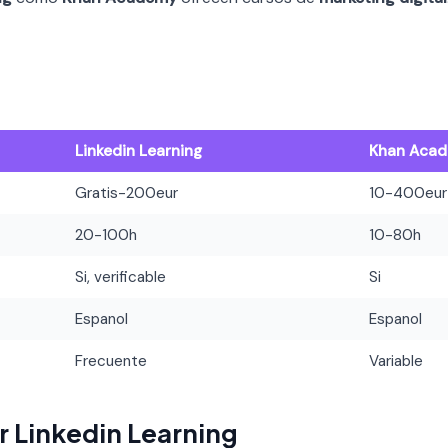
Linkedin Learning
Khan Aca
Gratis-200eur
10-400eur
20-100h
10-80h
Si, verificable
Si
Espanol
Espanol
Frecuente
Variable
r Linkedin Learning