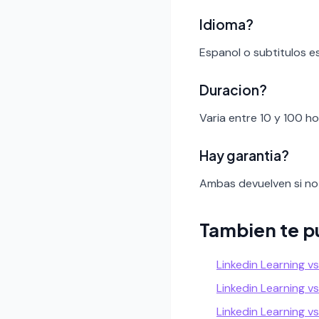
Idioma?
Espanol o subtitulos e
Duracion?
Varia entre 10 y 100 h
Hay garantia?
Ambas devuelven si no 
Tambien te p
Linkedin Learning v
Linkedin Learning vs
Linkedin Learning v