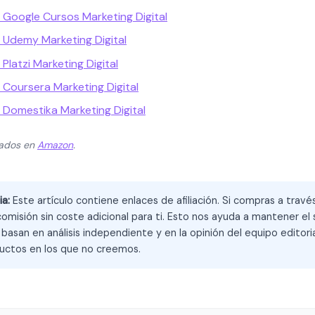
s Google Cursos Marketing Digital
s Udemy Marketing Digital
 Platzi Marketing Digital
s Coursera Marketing Digital
s Domestika Marketing Digital
zados en
Amazon
.
ia:
Este artículo contiene enlaces de afiliación. Si compras a trav
omisión sin coste adicional para ti. Esto nos ayuda a mantener el s
asan en análisis independiente y en la opinión del equipo editoria
ctos en los que no creemos.