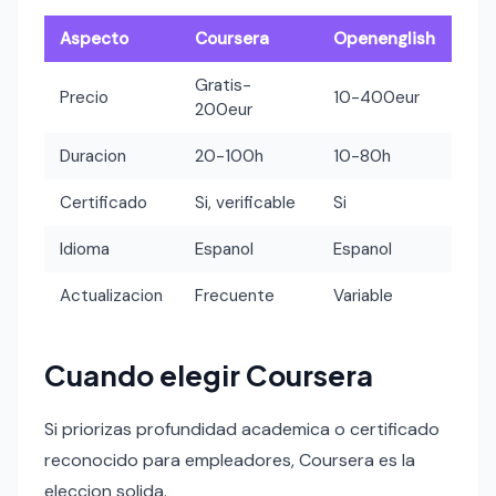
Aspecto
Coursera
Openenglish
Gratis-
Precio
10-400eur
200eur
Duracion
20-100h
10-80h
Certificado
Si, verificable
Si
Idioma
Espanol
Espanol
Actualizacion
Frecuente
Variable
Cuando elegir Coursera
Si priorizas profundidad academica o certificado
reconocido para empleadores, Coursera es la
eleccion solida.