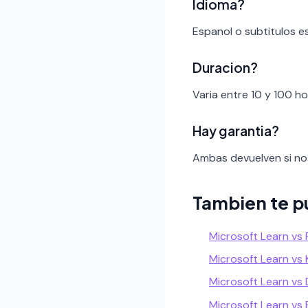
Idioma?
Espanol o subtitulos e
Duracion?
Varia entre 10 y 100 h
Hay garantia?
Ambas devuelven si no 
Tambien te p
Microsoft Learn vs P
Microsoft Learn vs
Microsoft Learn vs 
Microsoft Learn vs 