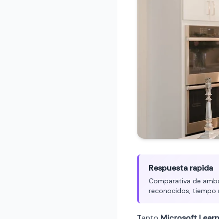
Respuesta rapida
Comparativa de ambas 
reconocidos, tiempo 
Tanto
Microsoft Lear