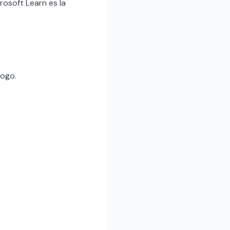
rosoft Learn es la
logo.