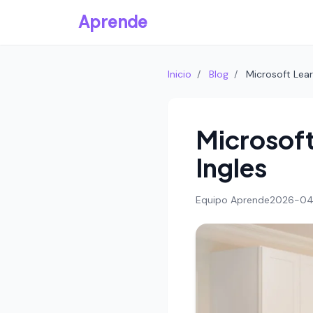
Aprende
Inicio
/
Blog
/
Microsoft Lear
Microsoft
Ingles
Equipo Aprende
2026-0