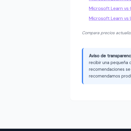
Microsoft Learn vs 
Microsoft Learn vs
Compara precios actuali
Aviso de transparenc
recibir una pequeña c
recomendaciones se b
recomendamos produ