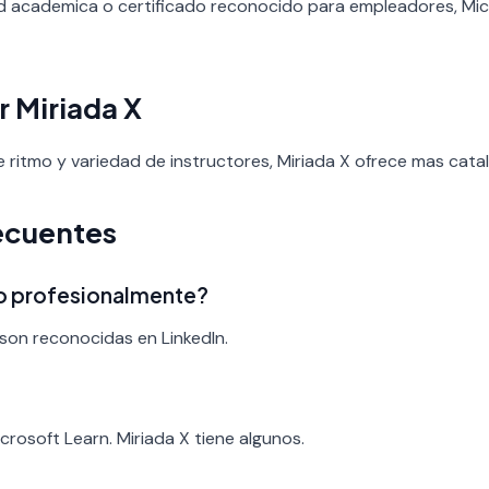
ad academica o certificado reconocido para empleadores, Mic
r Miriada X
de ritmo y variedad de instructores, Miriada X ofrece mas cata
ecuentes
ado profesionalmente?
son reconocidas en LinkedIn.
?
crosoft Learn. Miriada X tiene algunos.