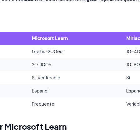
Microsoft Learn
Miria
Gratis-200eur
10-40
20-100h
10-80
Si, verificable
Si
Espanol
Espan
Frecuente
Variab
r Microsoft Learn