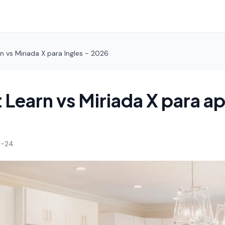
n vs Miriada X para Ingles - 2026
 Learn vs Miriada X para a
4-24