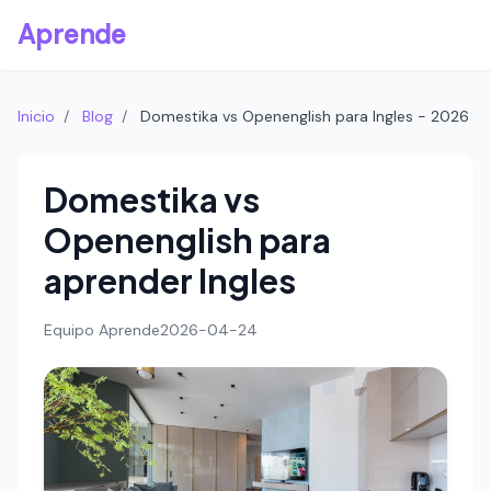
Aprende
Inicio
/
Blog
/
Domestika vs Openenglish para Ingles - 2026
Domestika vs
Openenglish para
aprender Ingles
Equipo Aprende
2026-04-24