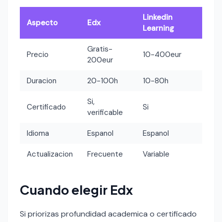
Linkedin
Aspecto
Edx
Learning
Gratis-
Precio
10-400eur
200eur
Duracion
20-100h
10-80h
Si,
Certificado
Si
verificable
Idioma
Espanol
Espanol
Actualizacion
Frecuente
Variable
Cuando elegir Edx
Si priorizas profundidad academica o certificado