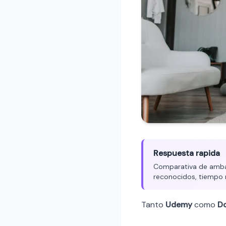
Respuesta rapida
Comparativa de ambas
reconocidos, tiempo 
Tanto
Udemy
como
D