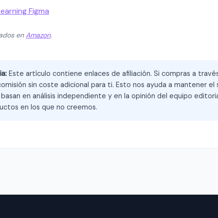
Learning Figma
zados en
Amazon
.
ia:
Este artículo contiene enlaces de afiliación. Si compras a trav
omisión sin coste adicional para ti. Esto nos ayuda a mantener el s
asan en análisis independiente y en la opinión del equipo editoria
ctos en los que no creemos.