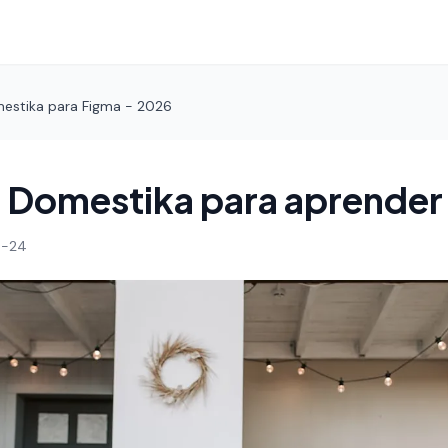
estika para Figma - 2026
 Domestika para aprender
4-24