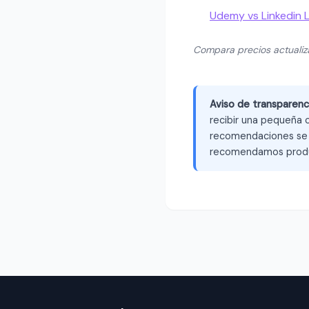
Udemy vs Linkedin 
Compara precios actuali
Aviso de transparenc
recibir una pequeña c
recomendaciones se b
recomendamos produ