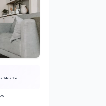
ertificados
va.