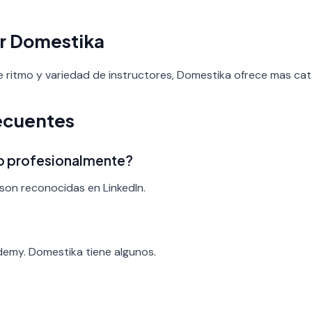
r Domestika
 de ritmo y variedad de instructores, Domestika ofrece mas cat
ecuentes
ado profesionalmente?
son reconocidas en LinkedIn.
?
demy. Domestika tiene algunos.