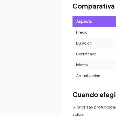
Comparativa
Aspecto
Precio
Duracion
Certificado
Idioma
Actualizacion
Cuando eleg
Si priorizas profundid
solida.