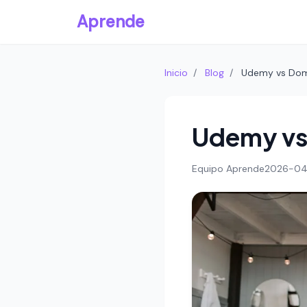
Aprende
Inicio
/
Blog
/
Udemy vs Dom
Udemy vs
Equipo Aprende
2026-0