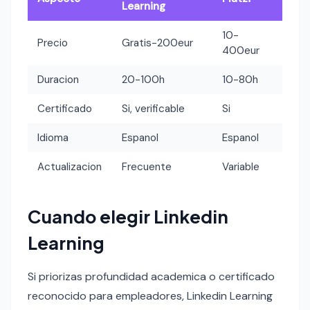
Learning
10-
Precio
Gratis-200eur
400eur
Duracion
20-100h
10-80h
Certificado
Si, verificable
Si
Idioma
Espanol
Espanol
Actualizacion
Frecuente
Variable
Cuando elegir Linkedin
Learning
Si priorizas profundidad academica o certificado
reconocido para empleadores, Linkedin Learning