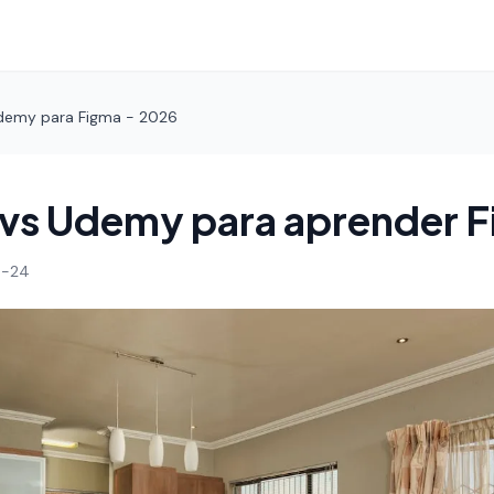
demy para Figma - 2026
 vs Udemy para aprender 
4-24