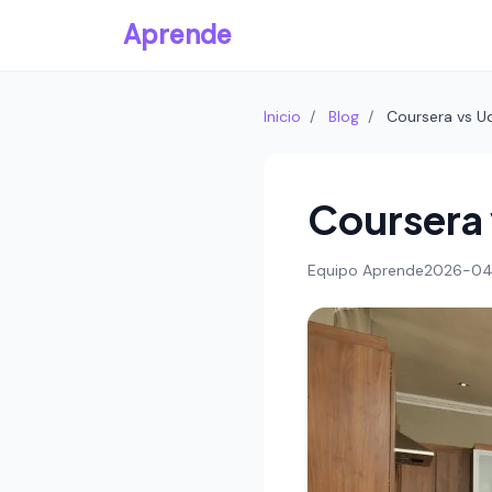
Aprende
Inicio
/
Blog
/
Coursera vs U
Coursera
Equipo Aprende
2026-0