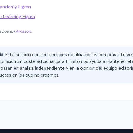
Academy Figma
n Learning Figma
zados en
Amazon
.
ia:
Este artículo contiene enlaces de afiliación. Si compras a trav
omisión sin coste adicional para ti. Esto nos ayuda a mantener el s
asan en análisis independiente y en la opinión del equipo editoria
ctos en los que no creemos.