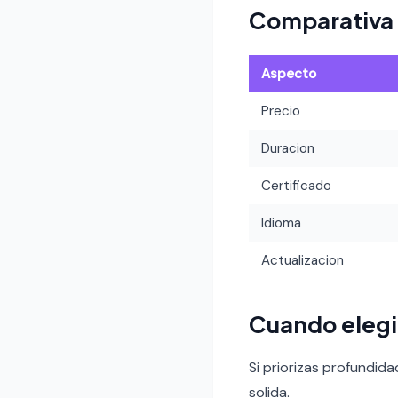
Comparativa
Aspecto
Precio
Duracion
Certificado
Idioma
Actualizacion
Cuando elegi
Si priorizas profundid
solida.