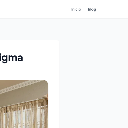
Inicio
Blog
Figma