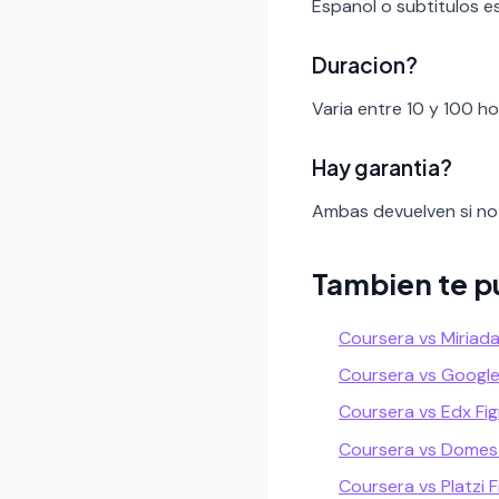
Espanol o subtitulos e
Duracion?
Varia entre 10 y 100 h
Hay garantia?
Ambas devuelven si no 
Tambien te p
Coursera vs Miriad
Coursera vs Google
Coursera vs Edx Fi
Coursera vs Domest
Coursera vs Platzi 