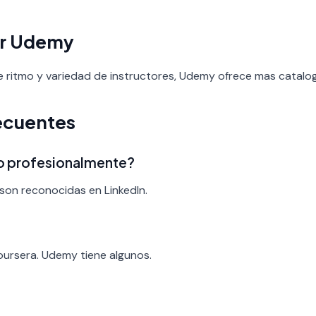
ir Udemy
 de ritmo y variedad de instructores, Udemy ofrece mas catalo
ecuentes
ado profesionalmente?
son reconocidas en LinkedIn.
?
oursera. Udemy tiene algunos.