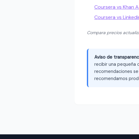
Coursera vs Khan 
Coursera vs Linkedi
Compara precios actuali
Aviso de transparenc
recibir una pequeña c
recomendaciones se b
recomendamos produ