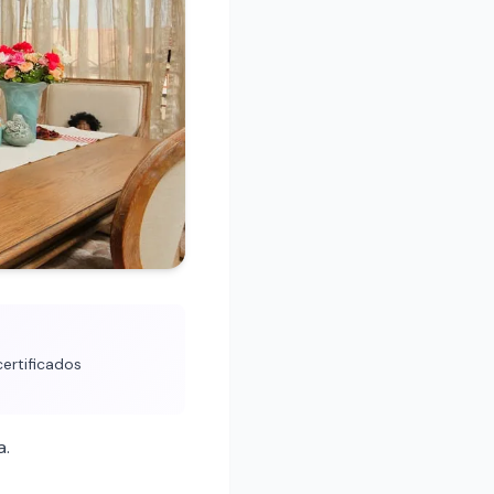
ertificados
a.