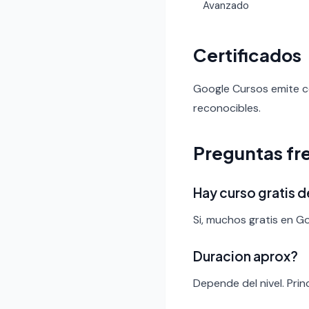
Avanzado
Certificados
Google Cursos emite ce
reconocibles.
Preguntas fr
Hay curso gratis
Si, muchos gratis en G
Duracion aprox?
Depende del nivel. Pri