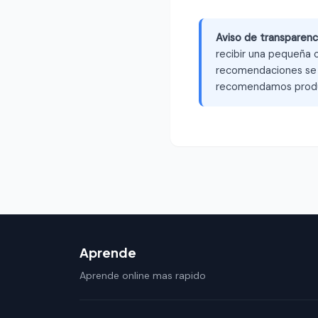
Aviso de transparenc
recibir una pequeña c
recomendaciones se b
recomendamos produ
Aprende
Aprende online mas rapido