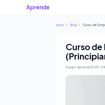
Aprende
Inicio
/
Blog
/
Curso de Empr
Curso de
(Principia
Equipo Aprende
2026-04