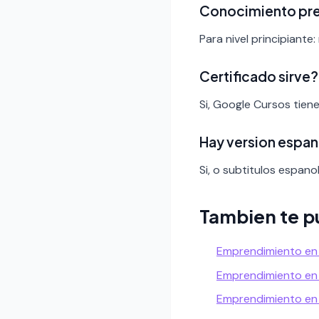
Conocimiento pr
Para nivel principiante:
Certificado sirve?
Si, Google Cursos tien
Hay version espan
Si, o subtitulos espanol
Tambien te p
Emprendimiento en
Emprendimiento en
Emprendimiento e