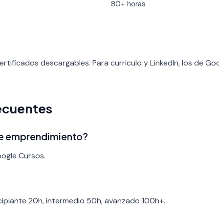
80+ horas
rtificados descargables. Para curriculo y LinkedIn, los de G
ecuentes
 de emprendimiento?
oogle Cursos.
ncipiante 20h, intermedio 50h, avanzado 100h+.