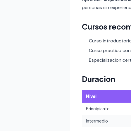
personas sin experienci
Cursos reco
Curso introductori
Curso practico con 
Especializacion cert
Duracion
Nivel
Principiante
Intermedio