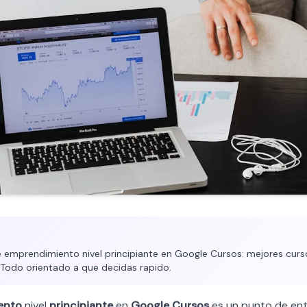
emprendimiento nivel principiante en Google Cursos: mejores cursos
. Todo orientado a que decidas rapido.
ento
nivel
principiante
en
Google Cursos
es un punto de ent