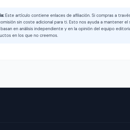
ia:
Este artículo contiene enlaces de afiliación. Si compras a trav
omisión sin coste adicional para ti. Esto nos ayuda a mantener el s
asan en análisis independiente y en la opinión del equipo editoria
ctos en los que no creemos.