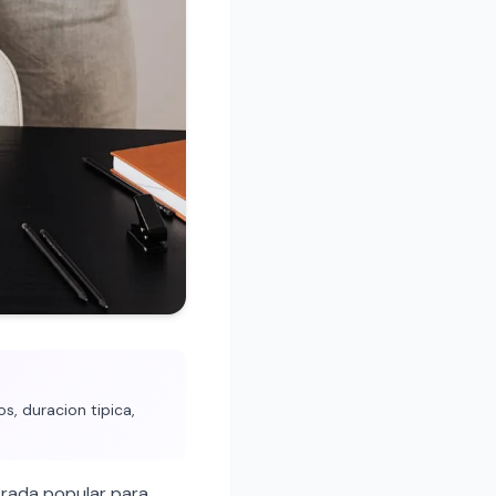
, duracion tipica,
rada popular para