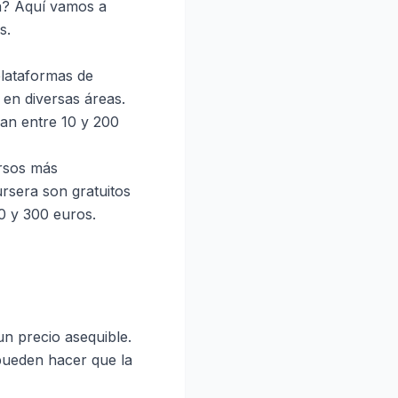
a? Aquí vamos a
s.
plataformas de
 en diversas áreas.
an entre 10 y 200
ursos más
ursera son gratuitos
30 y 300 euros.
un precio asequible.
ueden hacer que la