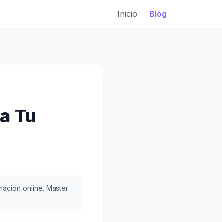
Inicio
Blog
a Tu
acion online. Master