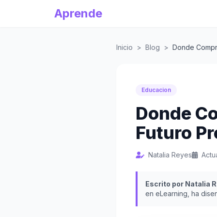
Aprende
Inicio
>
Blog
>
Donde Comprar
Educacion
Donde Co
Futuro Pr
Natalia Reyes
Actu
Escrito por Natalia 
en eLearning, ha dise