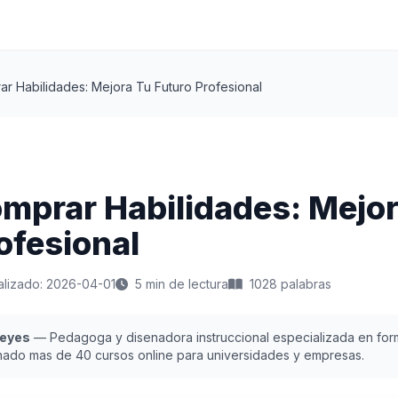
 Habilidades: Mejora Tu Futuro Profesional
mprar Habilidades: Mejor
ofesional
alizado: 2026-04-01
5 min de lectura
1028 palabras
Reyes
— Pedagoga y disenadora instruccional especializada en form
nado mas de 40 cursos online para universidades y empresas.