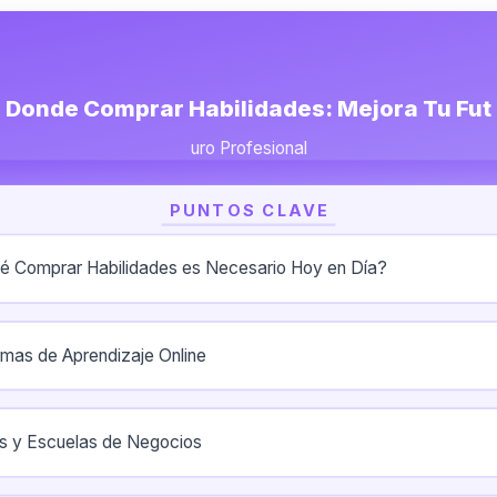
Donde Comprar Habilidades: Mejora Tu Fut
uro Profesional
PUNTOS CLAVE
é Comprar Habilidades es Necesario Hoy en Día?
rmas de Aprendizaje Online
tos y Escuelas de Negocios