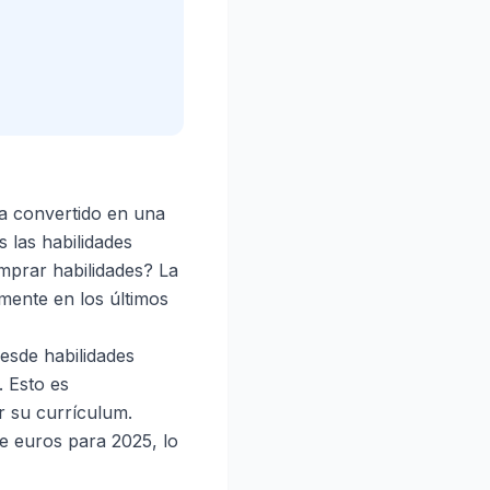
ha convertido en una
 las habilidades
omprar habilidades? La
mente en los últimos
esde habilidades
. Esto es
r su currículum.
e euros para 2025, lo