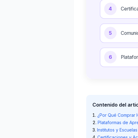
4
Certifi
5
Comunid
6
Platafo
Contenido del arti
¿Por Qué Comprar H
Plataformas de Apr
Institutos y Escuel
Certificaciones y A