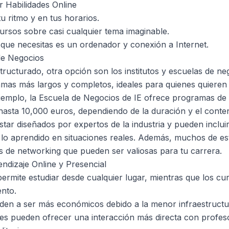
 Habilidades Online
 tu ritmo y en tus horarios.
ursos sobre casi cualquier tema imaginable.
o que necesitas es un ordenador y conexión a Internet.
 de Negocios
tructurado, otra opción son los institutos y escuelas de ne
mas más largos y completos, ideales para quienes quieren
jemplo, la Escuela de Negocios de IE ofrece programas de h
asta 10,000 euros, dependiendo de la duración y el conten
star diseñados por expertos de la industria y pueden inclui
r lo aprendido en situaciones reales. Además, muchos de e
 de networking que pueden ser valiosas para tu carrera.
endizaje Online y Presencial
permite estudiar desde cualquier lugar, mientras que los cu
nto.
nden a ser más económicos debido a la menor infraestructu
les pueden ofrecer una interacción más directa con profe