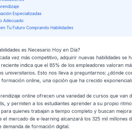
rendizaje
mación Especializadas
so Adecuado
e en Tu Futuro Comprando Habilidades
ilidades es Necesario Hoy en Día?
ada vez más competitivo, adquirir nuevas habilidades se 
 reciente indica que el 85% de los empleadores valoran más
los universitarios. Esto nos lleva a preguntarnos: ¿dónde c
a formación online, una opción que ha crecido exponencial
rendizaje online ofrecen una variedad de cursos que van d
ills, y permiten a los estudiantes aprender a su propio ritmo
 para quienes trabajan a tiempo completo y buscan mejora
 el mercado de e-learning alcanzará los 325 mil millones d
te demanda de formación digital.