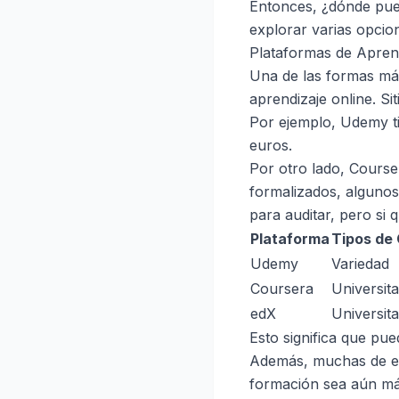
Entonces, ¿dónde pue
explorar varias opcio
Plataformas de Aprend
Una de las formas más
aprendizaje online. S
Por ejemplo, Udemy ti
euros.
Por otro lado, Course
formalizados, algunos
para auditar, pero si 
Plataforma
Tipos de
Udemy
Variedad
Coursera
Universita
edX
Universita
Esto significa que pue
Además, muchas de es
formación sea aún má