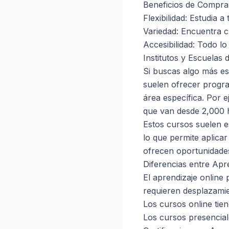
Beneficios de Comprar
Flexibilidad: Estudia a
Variedad: Encuentra c
Accesibilidad: Todo l
Institutos y Escuelas
Si buscas algo más es
suelen ofrecer progra
área específica. Por e
que van desde 2,000 h
Estos cursos suelen e
lo que permite aplica
ofrecen oportunidades
Diferencias entre Apr
El aprendizaje online 
requieren desplazamie
Los cursos online tie
Los cursos presencia