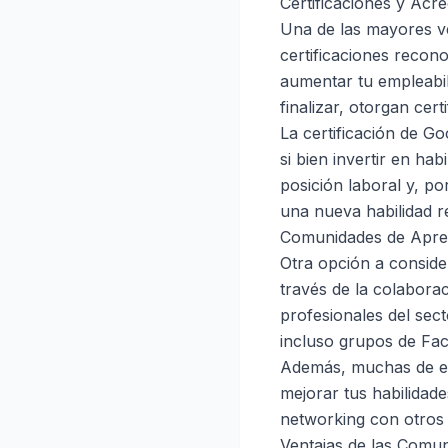
Certificaciones y Acre
Una de las mayores ve
certificaciones recon
aumentar tu empleabil
finalizar, otorgan ce
La certificación de Go
si bien invertir en ha
posición laboral y, p
una nueva habilidad r
Comunidades de Apre
Otra opción a conside
través de la colabora
profesionales del se
incluso grupos de Fa
Además, muchas de est
mejorar tus habilidad
networking con otros 
Ventajas de las Comu