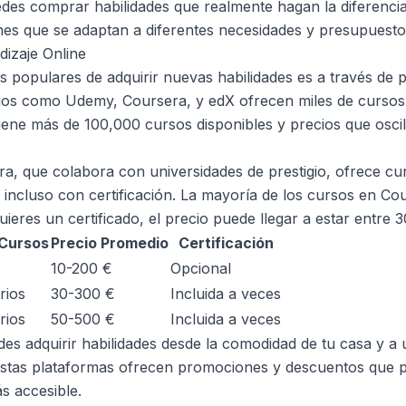
des comprar habilidades que realmente hagan la diferenci
nes que se adaptan a diferentes necesidades y presupuesto
izaje Online
 populares de adquirir nuevas habilidades es a través de 
itios como Udemy, Coursera, y edX ofrecen miles de cursos
ene más de 100,000 cursos disponibles y precios que oscil
ra, que colabora con universidades de prestigio, ofrece c
 incluso con certificación. La mayoría de los cursos en Co
quieres un certificado, el precio puede llegar a estar entre 
 Cursos
Precio Promedio
Certificación
10-200 €
Opcional
rios
30-300 €
Incluida a veces
rios
50-500 €
Incluida a veces
des adquirir habilidades desde la comodidad de tu casa y a 
tas plataformas ofrecen promociones y descuentos que p
s accesible.