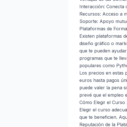
Interacción: Conecta 
Recursos: Acceso a m
Soporte: Apoyo mutuo
Plataformas de Forma
Existen plataformas d
diseño gráfico o mark
que te pueden ayudar 
programas que te llev
populares como Pytho
Los precios en estas 
euros hasta pagos úni
puede valer la pena s
prevé que el empleo 
Cómo Elegir el Curso
Elegir el curso adec
que te beneficien. Aq
Reputación de la Plat