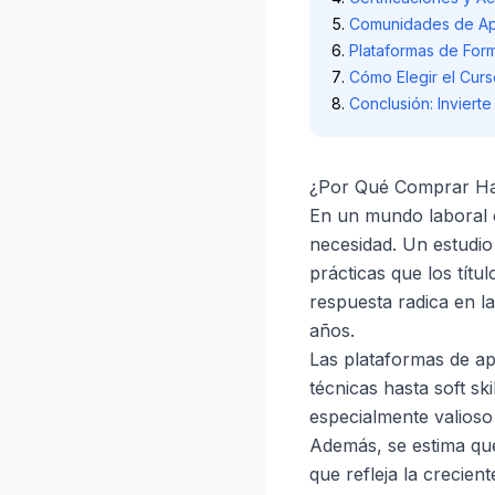
Comunidades de Ap
Plataformas de For
Cómo Elegir el Cur
Conclusión: Inviert
¿Por Qué Comprar Hab
En un mundo laboral c
necesidad. Un estudio
prácticas que los títu
respuesta radica en l
años.
Las plataformas de ap
técnicas hasta soft sk
especialmente valioso
Además, se estima que
que refleja la crecien