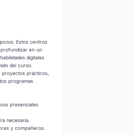
gocios. Estos centros
 profundizar en un
abilidades digitales
ido del curso.
r proyectos prácticos,
stos programas
rsos presenciales
ra necesaria.
sores y compañeros.