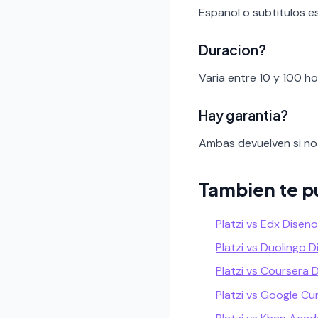
Espanol o subtitulos e
Duracion?
Varia entre 10 y 100 h
Hay garantia?
Ambas devuelven si no 
Tambien te p
Platzi vs Edx Disen
Platzi vs Duolingo 
Platzi vs Coursera 
Platzi vs Google Cu