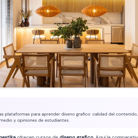
plataformas para aprender diseno grafico: calidad del contenido, 
medio y opiniones de estudiantes.
estika
ofrecen cursos de
diseno grafico
. Aqui la comparativ