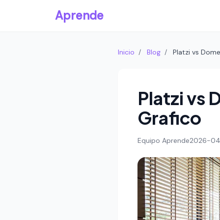
Aprende
Inicio
/
Blog
/
Platzi vs Dome
Platzi vs
Grafico
Equipo Aprende
2026-0