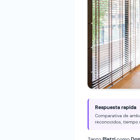
Respuesta rapida
Comparativa de ambas 
reconocidos, tiempo 
Tanto
Platzi
como
Dom