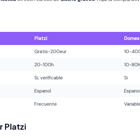
Platzi
Domes
Gratis-200eur
10-40
20-100h
10-80
Si, verificable
Si
Espanol
Espano
Frecuente
Variabl
 Platzi