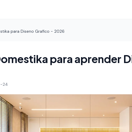
stika para Diseno Grafico - 2026
 Domestika para aprender 
4-24