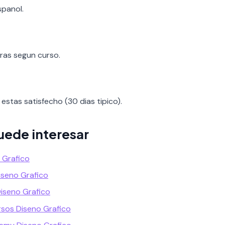
spanol.
oras segun curso.
estas satisfecho (30 dias tipico).
uede interesar
o Grafico
Diseno Grafico
Diseno Grafico
rsos Diseno Grafico