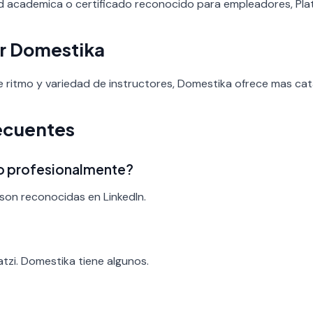
ad academica o certificado reconocido para empleadores, Platzi
r Domestika
 de ritmo y variedad de instructores, Domestika ofrece mas cat
ecuentes
ado profesionalmente?
son reconocidas en LinkedIn.
?
atzi. Domestika tiene algunos.