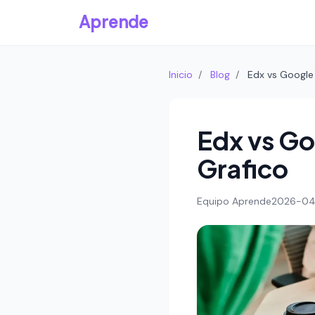
Aprende
Inicio
/
Blog
/
Edx vs Google
Edx vs Go
Grafico
Equipo Aprende
2026-0