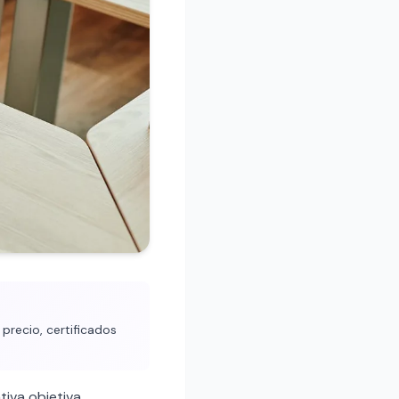
precio, certificados
tiva objetiva.