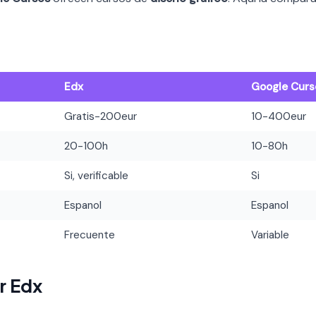
Edx
Google Curs
Gratis-200eur
10-400eur
20-100h
10-80h
Si, verificable
Si
Espanol
Espanol
Frecuente
Variable
r Edx