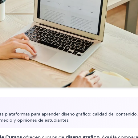
plataformas para aprender diseno grafico: calidad del contenido, 
medio y opiniones de estudiantes.
le Cursos
ofrecen cursos de
diseno grafico
. Aqui la compara