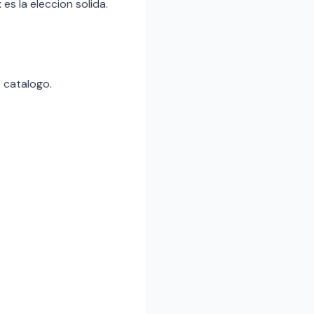
s la eleccion solida.
s catalogo.