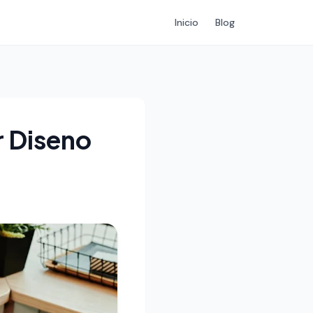
Inicio
Blog
r Diseno