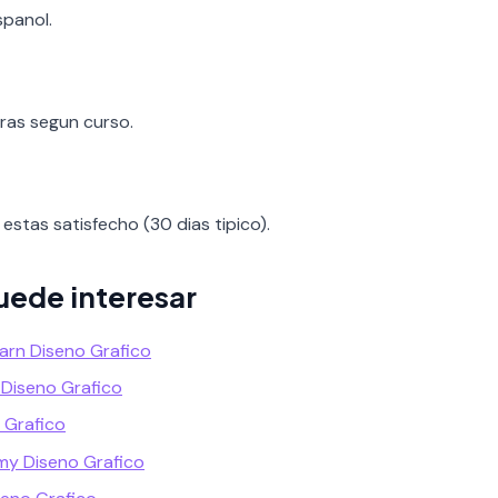
spanol.
oras segun curso.
estas satisfecho (30 dias tipico).
uede interesar
arn Diseno Grafico
 Diseno Grafico
o Grafico
my Diseno Grafico