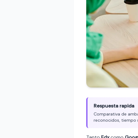
Respuesta rapida
Comparativa de ambas 
reconocidos, tiempo 
Tanto
Edx
como
Goog