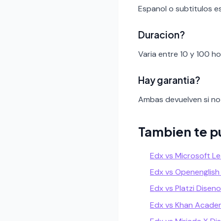
Espanol o subtitulos e
Duracion?
Varia entre 10 y 100 h
Hay garantia?
Ambas devuelven si no 
Tambien te p
Edx vs Microsoft Le
Edx vs Openenglish
Edx vs Platzi Disen
Edx vs Khan Acade