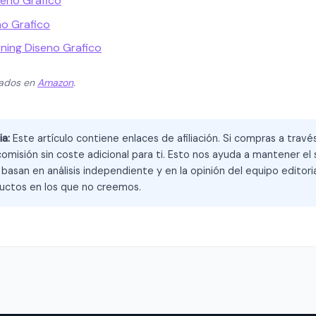
seno Grafico
o Grafico
rning Diseno Grafico
zados en
Amazon
.
ia:
Este artículo contiene enlaces de afiliación. Si compras a trav
omisión sin coste adicional para ti. Esto nos ayuda a mantener el s
asan en análisis independiente y en la opinión del equipo editoria
ctos en los que no creemos.