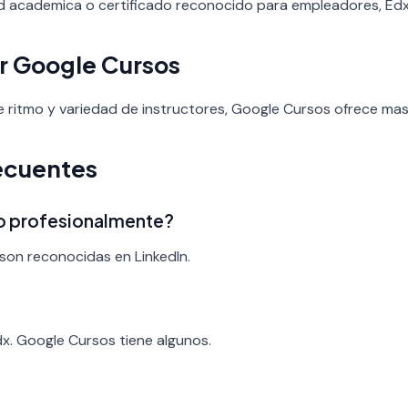
ad academica o certificado reconocido para empleadores, Edx e
r Google Cursos
 de ritmo y variedad de instructores, Google Cursos ofrece ma
ecuentes
ado profesionalmente?
son reconocidas en LinkedIn.
?
dx. Google Cursos tiene algunos.