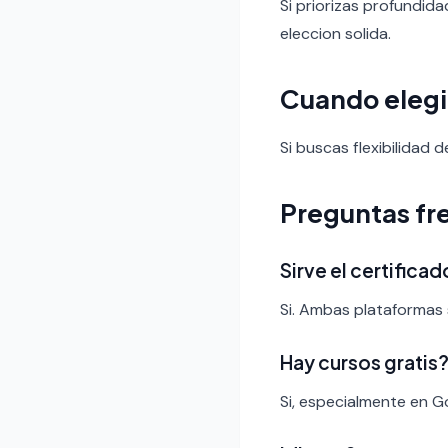
Si priorizas profundid
eleccion solida.
Cuando elegi
Si buscas flexibilidad 
Preguntas fr
Sirve el certific
Si. Ambas plataformas 
Hay cursos gratis
Si, especialmente en G