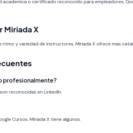
ad academica o certificado reconocido para empleadores, Goo
r Miriada X
de ritmo y variedad de instructores, Miriada X ofrece mas cata
ecuentes
ado profesionalmente?
son reconocidas en LinkedIn.
?
oogle Cursos. Miriada X tiene algunos.