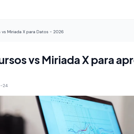
 vs Miriada X para Datos - 2026
rsos vs Miriada X para ap
4-24