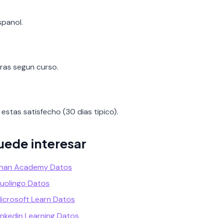
spanol.
oras segun curso.
estas satisfecho (30 dias tipico).
uede interesar
Khan Academy Datos
uolingo Datos
icrosoft Learn Datos
inkedin Learning Datos