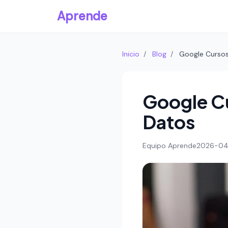
Aprende
Inicio
/
Blog
/
Google Cursos
Google Cu
Datos
Equipo Aprende
2026-0