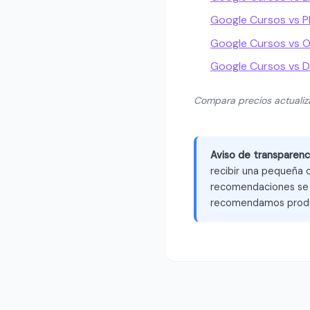
Google Cursos vs P
Google Cursos vs O
Google Cursos vs 
Compara precios actuali
Aviso de transparenc
recibir una pequeña c
recomendaciones se b
recomendamos produ