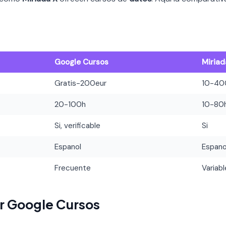
Google Cursos
Miriad
Gratis-200eur
10-40
20-100h
10-80
Si, verificable
Si
Espanol
Espano
Frecuente
Variabl
r Google Cursos