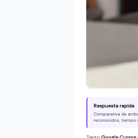
Respuesta rapida
Comparativa de ambas
reconocidos, tiempo 
Tanto
Google Cursos