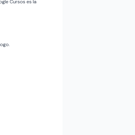
gle Cursos es la
logo.