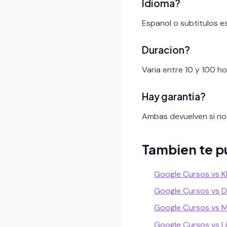
Idioma?
Espanol o subtitulos e
Duracion?
Varia entre 10 y 100 h
Hay garantia?
Ambas devuelven si no 
Tambien te p
Google Cursos vs 
Google Cursos vs D
Google Cursos vs M
Google Cursos vs L