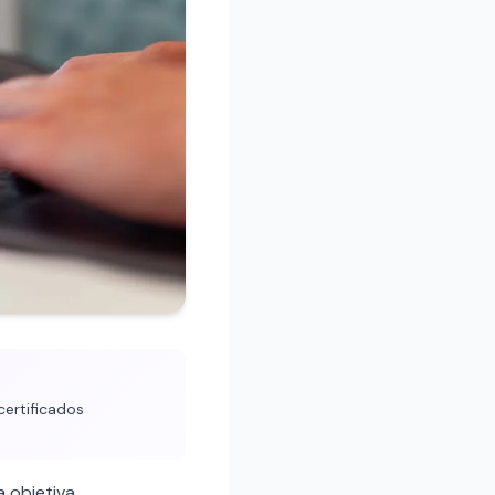
certificados
a objetiva.