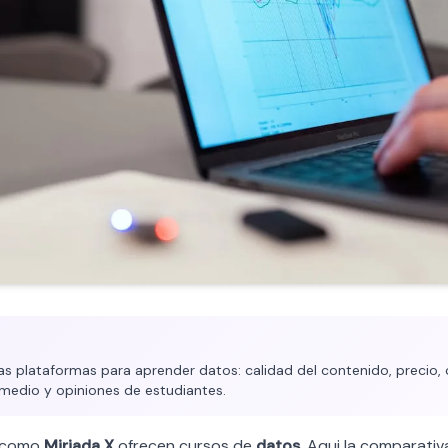
 plataformas para aprender datos: calidad del contenido, precio, 
medio y opiniones de estudiantes.
como
Miriada X
ofrecen cursos de
datos
. Aqui la comparativ