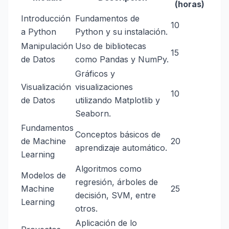
(horas)
Introducción
Fundamentos de
10
a Python
Python y su instalación.
Manipulación
Uso de bibliotecas
15
de Datos
como Pandas y NumPy.
Gráficos y
Visualización
visualizaciones
10
de Datos
utilizando Matplotlib y
Seaborn.
Fundamentos
Conceptos básicos de
de Machine
20
aprendizaje automático.
Learning
Algoritmos como
Modelos de
regresión, árboles de
Machine
25
decisión, SVM, entre
Learning
otros.
Aplicación de lo