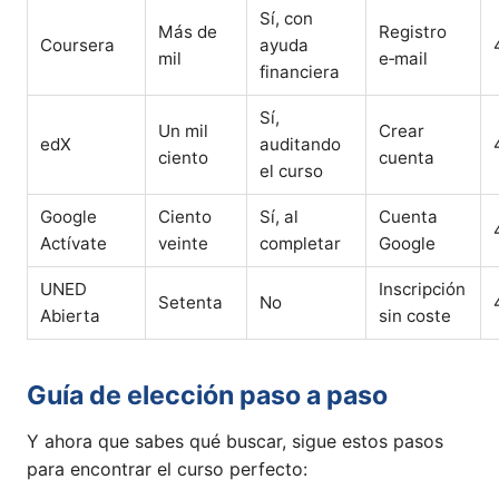
Sí, con
Más de
Registro
Coursera
ayuda
mil
e‑mail
financiera
Sí,
Un mil
Crear
edX
auditando
ciento
cuenta
el curso
Google
Ciento
Sí, al
Cuenta
Actívate
veinte
completar
Google
UNED
Inscripción
Setenta
No
Abierta
sin coste
Guía de elección paso a paso
Y ahora que sabes qué buscar, sigue estos pasos
para encontrar el curso perfecto: