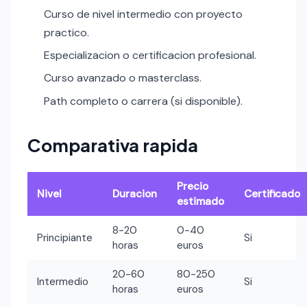
Curso de nivel intermedio con proyecto
practico.
Especializacion o certificacion profesional.
Curso avanzado o masterclass.
Path completo o carrera (si disponible).
Comparativa rapida
Precio
Nivel
Duracion
Certificado
estimado
8-20
0-40
Principiante
Si
horas
euros
20-60
80-250
Intermedio
Si
horas
euros