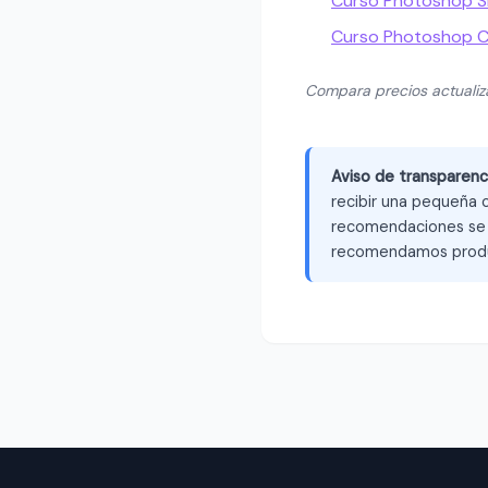
Curso Photoshop Sk
Curso Photoshop 
Compara precios actuali
Aviso de transparenc
recibir una pequeña c
recomendaciones se b
recomendamos produ