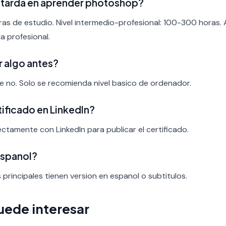
 tarda en aprender photoshop?
ras de estudio. Nivel intermedio-profesional: 100-300 horas.
a profesional.
r algo antes?
nte no. Solo se recomienda nivel basico de ordenador.
rtificado en LinkedIn?
rectamente con LinkedIn para publicar el certificado.
espanol?
s principales tienen version en espanol o subtitulos.
uede interesar