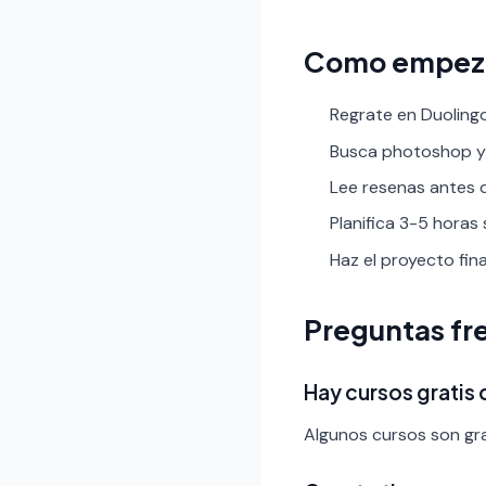
Como empez
Regrate en Duolingo
Busca photoshop y fi
Lee resenas antes de
Planifica 3-5 horas
Haz el proyecto fin
Preguntas fr
Hay cursos gratis
Algunos cursos son gra