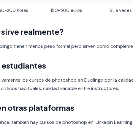
60-200 horas
150-500 euros
Si, a veces
o sirve realmente?
uolingo tienen menos peso formal pero sirven como compleme
 estudiantes
tivamente los cursos de photoshop en Duolingo por la calidad 
 criticos habituales: calidad variable entre instructores.
en otras plataformas
ence, tambien hay cursos de photoshop en: Linkedin Learning