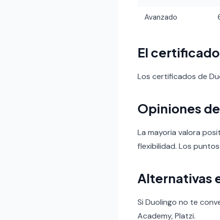
Avanzado
El certificad
Los certificados de D
Opiniones de
La mayoria valora posi
flexibilidad. Los puntos
Alternativas 
Si Duolingo no te conv
Academy, Platzi.