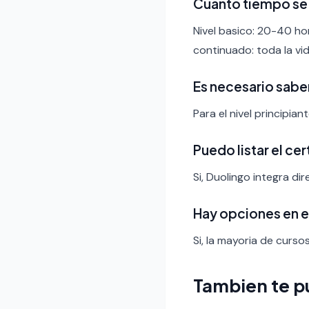
Cuanto tiempo se
Nivel basico: 20-40 ho
continuado: toda la vid
Es necesario sabe
Para el nivel principia
Puedo listar el ce
Si, Duolingo integra di
Hay opciones en 
Si, la mayoria de curso
Tambien te p