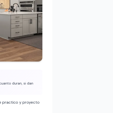
cuanto duran, si dan
 practico y proyecto