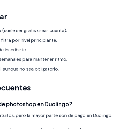
ar
 (suele ser gratis crear cuenta).
ltra por nivel principiante.
 inscribirte.
 semanales para mantener ritmo.
al aunque no sea obligatorio.
ecuentes
 de photoshop en Duolingo?
tuitos, pero la mayor parte son de pago en Duolingo.