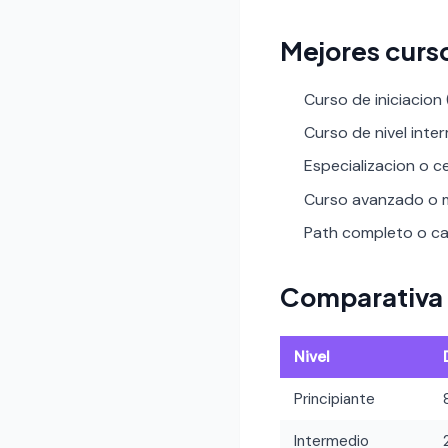
Mejores curs
Curso de iniciacion
Curso de nivel inte
Especializacion o ce
Curso avanzado o m
Path completo o car
Comparativa 
Nivel
Principiante
Intermedio