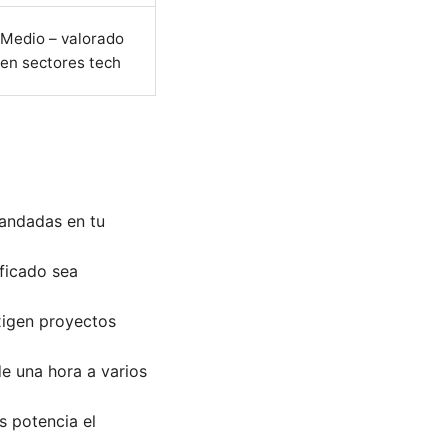
Medio – valorado
en sectores tech
andadas en tu
ificado sea
xigen proyectos
de una hora a varios
 potencia el