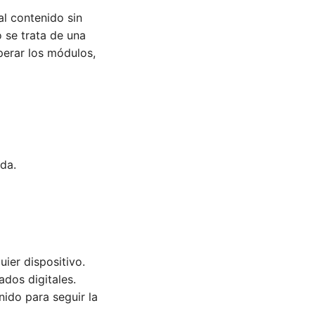
al contenido sin
 se trata de una
perar los módulos,
ida.
ier dispositivo.
ados digitales.
ido para seguir la