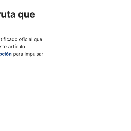
ruta que
tificado oficial que
ste artículo
opción
para impulsar