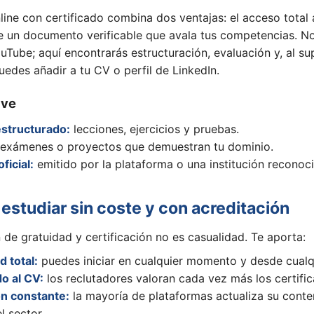
line con certificado combina dos ventajas: el acceso total 
de un documento verificable que avala tus competencias. No
uTube; aquí encontrarás estructuración, evaluación y, al su
uedes añadir a tu CV o perfil de LinkedIn.
ave
structurado:
lecciones, ejercicios y pruebas.
exámenes o proyectos que demuestran tu dominio.
ficial:
emitido por la plataforma o una institución reconoc
 estudiar sin coste y con acreditación
 de gratuidad y certificación no es casualidad. Te aporta:
d total:
puedes iniciar en cualquier momento y desde cualqu
o al CV:
los reclutadores valoran cada vez más los certific
ón constante:
la mayoría de plataformas actualiza su conten
l sector.