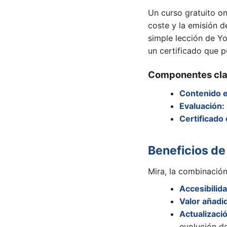
Un curso gratuito on
coste y la emisión 
simple lección de Yo
un certificado que p
Componentes cl
Contenido e
Evaluación:
Certificado o
Beneficios de
Mira, la combinación
Accesibilida
Valor añadid
Actualizaci
evolución de