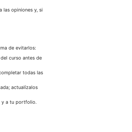
 las opiniones y, si
rma de evitarlos:
 del curso antes de
completar todas las
tada; actualízalos
y a tu portfolio.