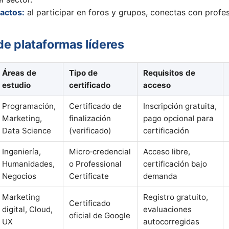
actos:
al participar en foros y grupos, conectas con profes
e plataformas líderes
Áreas de
Tipo de
Requisitos de
estudio
certificado
acceso
Programación,
Certificado de
Inscripción gratuita,
Marketing,
finalización
pago opcional para
Data Science
(verificado)
certificación
Ingeniería,
Micro‑credencial
Acceso libre,
Humanidades,
o Professional
certificación bajo
Negocios
Certificate
demanda
Marketing
Registro gratuito,
Certificado
digital, Cloud,
evaluaciones
oficial de Google
UX
autocorregidas