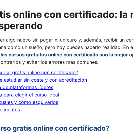
is online con certificado: la 
esperando
r algo nuevo sin pagar ni un euro y, además, recibir un cer
ena como un sueño, pero hoy puedes hacerlo realidad. En e
los cursos gratuitos online con certificado son la mejor 
ontrarlos y evitar los errores más comunes.
urso gratis online con certificado?
e estudiar sin coste y con acreditación
 de plataformas líderes
a para elegir el curso ideal
ituales y cómo esquivarlos
recuentes
rso gratis online con certificado?