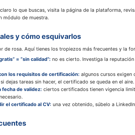
aro lo que buscas, visita la página de la plataforma, revisa
un módulo de muestra.
uales y cómo esquivarlos
r de rosa. Aquí tienes los tropiezos más frecuentes y la fo
ratis” = “sin calidad”:
no es cierto. Investiga la reputación
on los requisitos de certificación:
algunos cursos exigen 
si dejas tareas sin hacer, el certificado se queda en el aire.
 fecha de validez:
ciertos certificados tienen vigencia limi
necesario.
ir el certificado al CV:
una vez obtenido, súbelo a LinkedIn 
ecuentes