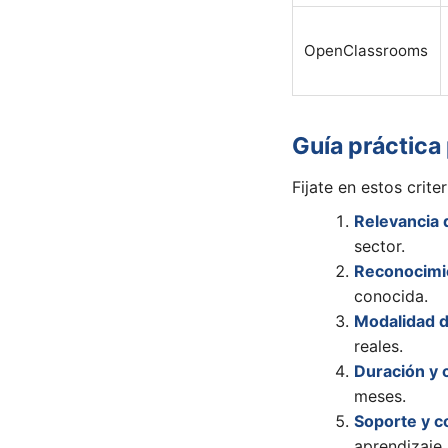
OpenClassrooms
Guía práctica 
Fijate en estos crite
Relevancia 
sector.
Reconocimie
conocida.
Modalidad d
reales.
Duración y 
meses.
Soporte y 
aprendizaje.