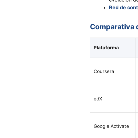
Red de cont
Comparativa d
Plataforma
Coursera
edX
Google Actívate