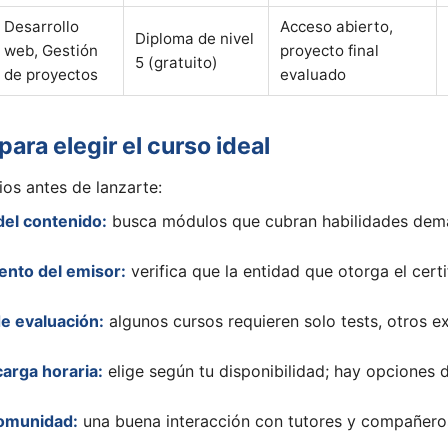
Desarrollo
Acceso abierto,
Diploma de nivel
web, Gestión
proyecto final
5 (gratuito)
de proyectos
evaluado
para elegir el curso ideal
rios antes de lanzarte:
del contenido:
busca módulos que cubran habilidades dem
nto del emisor:
verifica que la entidad que otorga el cert
e evaluación:
algunos cursos requieren solo tests, otros e
carga horaria:
elige según tu disponibilidad; hay opciones 
comunidad:
una buena interacción con tutores y compañeros