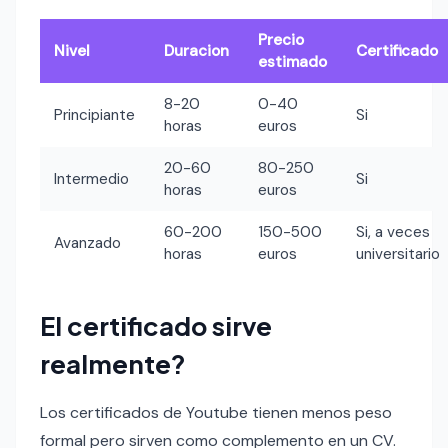
Precio
Nivel
Duracion
Certificado
estimado
8-20
0-40
Principiante
Si
horas
euros
20-60
80-250
Intermedio
Si
horas
euros
60-200
150-500
Si, a veces
Avanzado
horas
euros
universitario
El certificado sirve
realmente?
Los certificados de Youtube tienen menos peso
formal pero sirven como complemento en un CV.