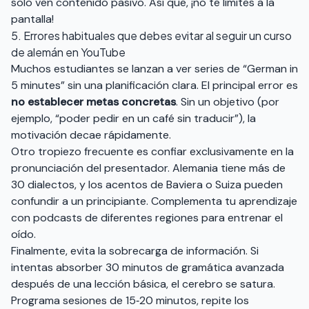
solo ven contenido pasivo. Así que, ¡no te limites a la
pantalla!
5. Errores habituales que debes evitar al seguir un curso
de alemán en YouTube
Muchos estudiantes se lanzan a ver series de “German in
5 minutes” sin una planificación clara. El principal error es
no establecer metas concretas
. Sin un objetivo (por
ejemplo, “poder pedir en un café sin traducir”), la
motivación decae rápidamente.
Otro tropiezo frecuente es confiar exclusivamente en la
pronunciación del presentador. Alemania tiene más de
30 dialectos, y los acentos de Baviera o Suiza pueden
confundir a un principiante. Complementa tu aprendizaje
con podcasts de diferentes regiones para entrenar el
oído.
Finalmente, evita la sobrecarga de información. Si
intentas absorber 30 minutos de gramática avanzada
después de una lección básica, el cerebro se satura.
Programa sesiones de 15‑20 minutos, repite los