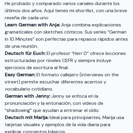
He probado y comparado varios canales durante los
últimos dos años. Aquí tienes mi shortlist, con una breve
reseña de cada uno:
Learn German with Anja:
Anja combina explicaciones
gramaticales con sketches cómicos. Sus series “German
in 10 Minutes” son perfectas para repasos rápidos antes
de una reunión.
Deutsch für Euch:
El profesor “Herr D” ofrece lecciones
estructuradas por niveles CEFR y siempre incluye
ejercicios de escritura al final.
Easy German:
El formato callejero (interviews on the
street) permite escuchar diferentes acentos y
vocabulario cotidiano.
German with Jenny:
Jenny se enfoca en la
pronunciación y la entonación, con videos de
“shadowing” que ayudan a entrenar el oído.
Deutsch mit Marija:
Ideal para principiantes, Marija usa
tarjetas visuales y ejemplos de la vida diaria para
explicar conceptos básicos.