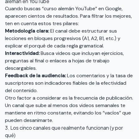
alemán en YouTube
Cuando buscas “curso alemán YouTube” en Google,
aparecen cientos de resultados. Para filtrar los mejores,
ten en cuenta estos tres pilares:
Metodología clara:
El canal debe estructurar sus
lecciones en bloques progresivos (A1, A2, B1, etc.) y
explicar el porqué de cada regla gramatical.
Interactividad:
Busca videos que incluyan ejercicios,
preguntas al final o enlaces a hojas de trabajo
descargables.
Feedback de la audiencia:
Los comentarios y la tasa de
suscriptores son indicadores fiables de la efectividad
del contenido.
Otro factor a considerar es la frecuencia de publicación.
Un canal que sube al menos dos videos semanales te
mantiene en ritmo constante, evitando los “vacíos” que
pueden desanimarte.
3. Los cinco canales que realmente funcionan (y por
qué)