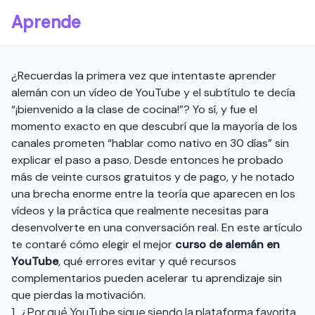
Aprende
¿Recuerdas la primera vez que intentaste aprender
alemán con un vídeo de YouTube y el subtítulo te decía
“¡bienvenido a la clase de cocina!”? Yo sí, y fue el
momento exacto en que descubrí que la mayoría de los
canales prometen “hablar como nativo en 30 días” sin
explicar el paso a paso. Desde entonces he probado
más de veinte cursos gratuitos y de pago, y he notado
una brecha enorme entre la teoría que aparecen en los
vídeos y la práctica que realmente necesitas para
desenvolverte en una conversación real. En este artículo
te contaré cómo elegir el mejor
curso de alemán en
YouTube
, qué errores evitar y qué recursos
complementarios pueden acelerar tu aprendizaje sin
que pierdas la motivación.
1. ¿Por qué YouTube sigue siendo la plataforma favorita